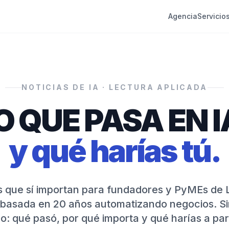
Agencia
Servicio
NOTICIAS DE IA · LECTURA APLICADA
O QUE PASA EN I
y qué harías tú.
as que sí importan para fundadores y PyMEs de
 basada en 20 años automatizando negocios. Si
o: qué pasó, por qué importa y qué harías a part