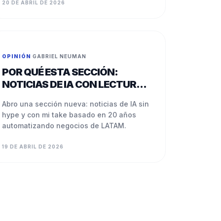
20 DE ABRIL DE 2026
OPINIÓN
·
GABRIEL NEUMAN
POR QUÉ ESTA SECCIÓN:
NOTICIAS DE IA CON LECTURA
APLICADA
Abro una sección nueva: noticias de IA sin
hype y con mi take basado en 20 años
automatizando negocios de LATAM.
19 DE ABRIL DE 2026