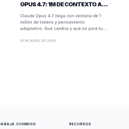
OPUS 4.7: 1M DE CONTEXTO AL
MISMO PRECIO
Claude Opus 4.7 llega con ventana de 1
millón de tokens y pensamiento
adaptativo. Qué cambia y qué no para tu
PyME.
19 DE ABRIL DE 2026
RABAJA CONMIGO
RECURSOS