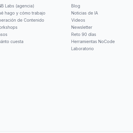
B Labs (agencia)
Blog
é hago y cómo trabajo
Noticias de IA
eración de Contenido
Videos
orkshops
Newsletter
asos
Reto 90 días
ánto cuesta
Herramientas NoCode
Laboratorio