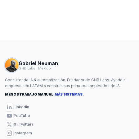
Gabriel Neuman
GNB Labs · México
Consultor de IA & automatización. Fundador de GNB Labs. Ayudo a
empresas en LATAM a construir sus primeros empleados de IA.
MENOS TRABAJO MANUAL.
MÁS SISTEMAS.
LinkedIn
YouTube
X (Twitter)
Instagram