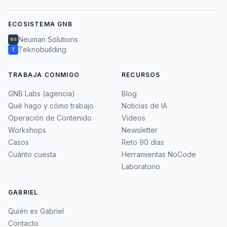
ECOSISTEMA GNB
Neuman Solutions
NS
Teknobuilding
T
TRABAJA CONMIGO
RECURSOS
GNB Labs (agencia)
Blog
Qué hago y cómo trabajo
Noticias de IA
Operación de Contenido
Videos
Workshops
Newsletter
Casos
Reto 90 días
Cuánto cuesta
Herramientas NoCode
Laboratorio
GABRIEL
Quién es Gabriel
Contacto