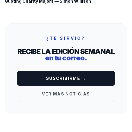
Quoting Charity Majors
—
Simon Willison
→
¿TE SIRVIÓ?
RECIBE LA EDICIÓN SEMANAL
en tu correo.
SUSCRIBIRME →
VER MÁS NOTICIAS