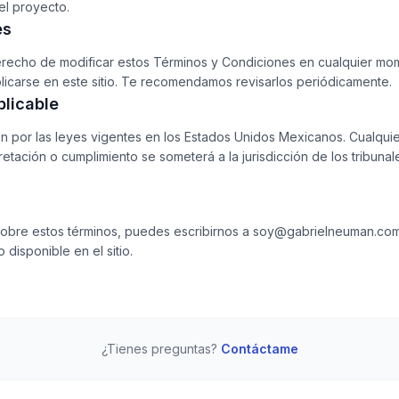
el proyecto.
es
recho de modificar estos Términos y Condiciones en cualquier mo
blicarse en este sitio. Te recomendamos revisarlos periódicamente.
plicable
en por las leyes vigentes en los Estados Unidos Mexicanos. Cualquie
retación o cumplimiento se someterá a la jurisdicción de los tribuna
sobre estos términos, puedes escribirnos a soy@gabrielneuman.com
 disponible en el sitio.
¿Tienes preguntas?
Contáctame