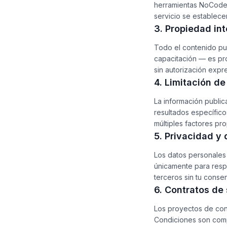
herramientas NoCode 
servicio se establece
3. Propiedad int
Todo el contenido pub
capacitación — es pr
sin autorización expre
4. Limitación d
La información public
resultados específico
múltiples factores pr
5. Privacidad y
Los datos personales 
únicamente para respo
terceros sin tu consen
6. Contratos de 
Los proyectos de cons
Condiciones son compl