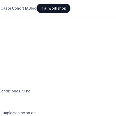
s
Casos
Cohort IA
Blog
Ir al workshop
Condiciones. Si no
al, implementación de