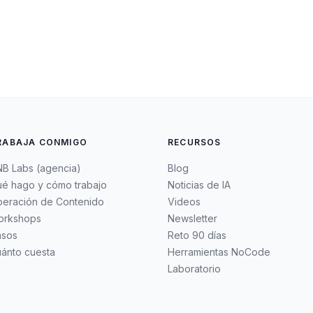
RABAJA CONMIGO
RECURSOS
B Labs (agencia)
Blog
é hago y cómo trabajo
Noticias de IA
eración de Contenido
Videos
orkshops
Newsletter
asos
Reto 90 días
ánto cuesta
Herramientas NoCode
Laboratorio