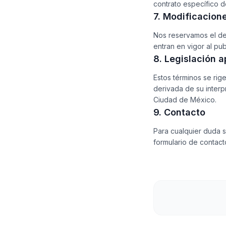
contrato específico d
7. Modificacion
Nos reservamos el de
entran en vigor al pu
8. Legislación a
Estos términos se rig
derivada de su interp
Ciudad de México.
9. Contacto
Para cualquier duda 
formulario de contacto