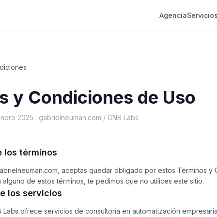
Agencia
Servicio
diciones
s y Condiciones de Uso
 enero 2025 · gabrielneuman.com / GNB Labs
e los términos
 gabrielneuman.com, aceptas quedar obligado por estos Términos y 
alguno de estos términos, te pedimos que no utilices este sitio.
e los servicios
 Labs ofrece servicios de consultoría en automatización empresari