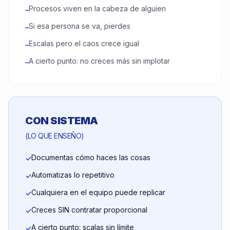
Procesos viven en la cabeza de alguien
–
Si esa persona se va, pierdes
–
Escalas pero el caos crece igual
–
A cierto punto: no creces más sin implotar
–
CON SISTEMA
(LO QUE ENSEÑO)
Documentas cómo haces las cosas
✓
Automatizas lo repetitivo
✓
Cualquiera en el equipo puede replicar
✓
Creces SIN contratar proporcional
✓
A cierto punto: scalas sin límite
✓