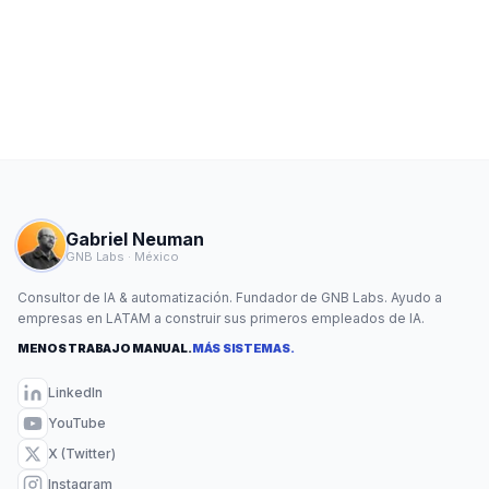
Gabriel Neuman
GNB Labs · México
Consultor de IA & automatización. Fundador de GNB Labs. Ayudo a
empresas en LATAM a construir sus primeros empleados de IA.
MENOS TRABAJO MANUAL.
MÁS SISTEMAS.
LinkedIn
YouTube
X (Twitter)
Instagram