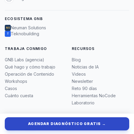
ECOSISTEMA GNB
Neuman Solutions
NS
Teknobuilding
T
TRABAJA CONMIGO
RECURSOS
GNB Labs (agencia)
Blog
Qué hago y cómo trabajo
Noticias de IA
Operación de Contenido
Videos
Workshops
Newsletter
Casos
Reto 90 días
Cuánto cuesta
Herramientas NoCode
Laboratorio
GABRIEL
AGENDAR DIAGNÓSTICO GRATIS →
Quién es Gabriel