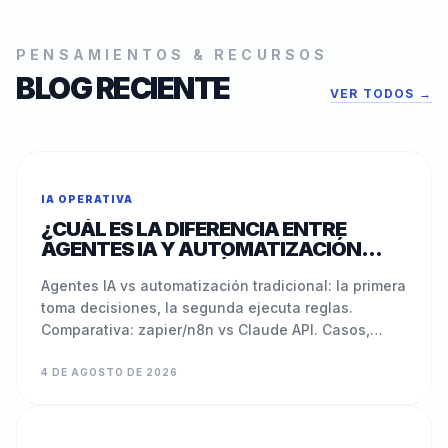
PENSAMIENTOS & RECURSOS
BLOG RECIENTE
VER TODOS →
IA OPERATIVA
¿CUÁL ES LA DIFERENCIA ENTRE
AGENTES IA Y AUTOMATIZACIÓN
TRADICIONAL? GUÍA 2026
Agentes IA vs automatización tradicional: la primera
toma decisiones, la segunda ejecuta reglas.
Comparativa: zapier/n8n vs Claude API. Casos,
costos, cuándo usar cada una.
4 DE AGOSTO DE 2026