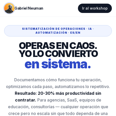
Gabriel Neuman
Ir al workshop
SISTEMATIZACIÓN DE OPERACIONES · IA ·
AUTOMATIZACIÓN · ES/EN
OPERAS EN CAOS.
YO LO CONVIERTO
en sistema.
Documentamos cómo funciona tu operación,
optimizamos cada paso, automatizamos lo repetitivo.
Resultado: 20-30% más productividad sin
contratar.
Para agencias, SaaS, equipos de
educación, consultorías — cualquier operación que
crece pero no escala sin que todo dependa de una