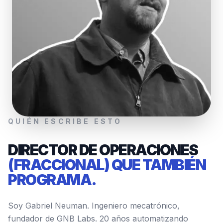
QUIÉN ESCRIBE ESTO
DIRECTOR DE OPERACIONES
(FRACCIONAL) QUE TAMBIÉN
PROGRAMA.
Soy Gabriel Neuman. Ingeniero mecatrónico,
fundador de GNB Labs. 20 años automatizando