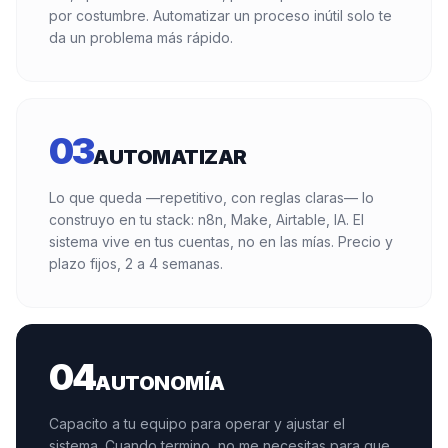
por costumbre. Automatizar un proceso inútil solo te
da un problema más rápido.
03
AUTOMATIZAR
Lo que queda —repetitivo, con reglas claras— lo
construyo en tu stack: n8n, Make, Airtable, IA. El
sistema vive en tus cuentas, no en las mías. Precio y
plazo fijos, 2 a 4 semanas.
04
AUTONOMÍA
Capacito a tu equipo para operar y ajustar el
sistema. Cuando termino, no me necesitas para que