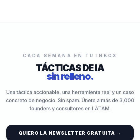
CADA SEMANA EN TU INBOX
TÁCTICAS DE IA
sin relleno.
Una táctica accionable, una herramienta real y un caso
concreto de negocio. Sin spam. Únete a más de 3,000
founders y consultores en LATAM.
QUIERO LA NEWSLETTER GRATUITA →