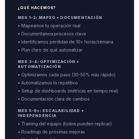
¿QUÉ HACEMOS?
MES 1-2: MAPEO + DOCUMENTACIÓN
• Mapeamos tu operación real
• Documentamos procesos clave
• Identificamos pérdidas de 10+ horas/semana
• Plan claro de qué automatizar
MES 3-4: OPTIMIZACIÓN +
AUTOMATIZACIÓN
• Optimizamos cada paso (30-50% más rápido)
• Automatizamos lo repetitivo
• Setup de dashboards (métricas en tiempo real)
• Documentación clara de cambios
MES 5-6+: ESCALABILIDAD +
INDEPENDENCIA
• Training del equipo (todos pueden replicar)
• Roadmap de próximas mejoras