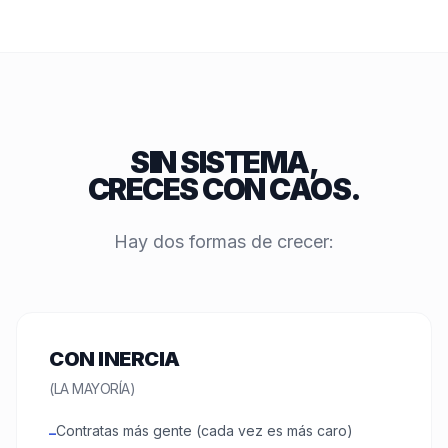
SIN SISTEMA,
CRECES CON CAOS.
Hay dos formas de crecer:
CON INERCIA
(LA MAYORÍA)
Contratas más gente (cada vez es más caro)
–