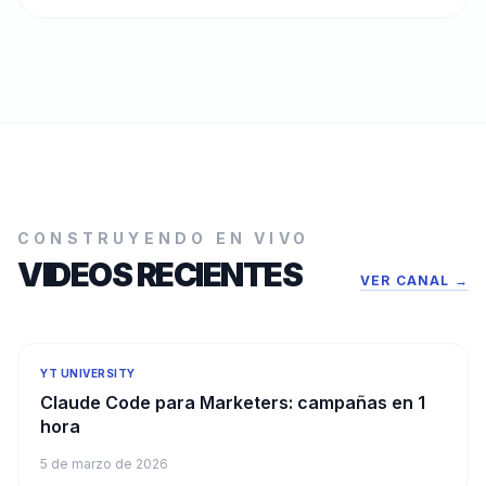
CONSTRUYENDO EN VIVO
VIDEOS RECIENTES
VER CANAL →
YT UNIVERSITY
Claude Code para Marketers: campañas en 1
hora
5 de marzo de 2026