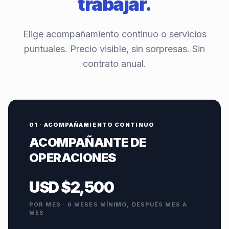
trabajar.
Elige acompañamiento continuo o servicios
puntuales. Precio visible, sin sorpresas. Sin
contrato anual.
01 · ACOMPAÑAMIENTO CONTINUO
ACOMPAÑANTE DE
OPERACIONES
USD $2,500
POR MES · 6 MESES MÍNIMO, DESPUÉS MES A
MES