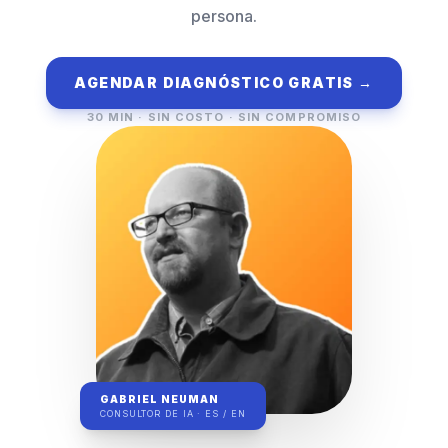
persona.
AGENDAR DIAGNÓSTICO GRATIS →
30 MIN · SIN COSTO · SIN COMPROMISO
GABRIEL NEUMAN
CONSULTOR DE IA · ES / EN