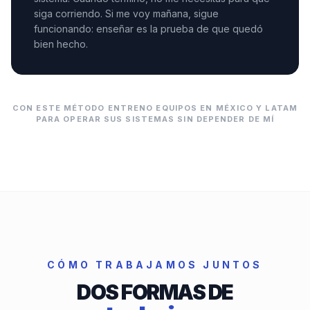
siga corriendo. Si me voy mañana, sigue
funcionando: enseñar es la prueba de que quedó
bien hecho.
CON ESTE MÉTODO ENTRENO EQUIPOS EN MÉXICO Y LATAM
PARA OPERAR SUS SISTEMAS SIN DEPENDER DE MÍ
CÓMO TRABAJAMOS JUNTOS
DOS FORMAS DE