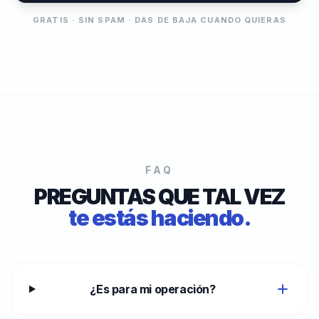
GRATIS · SIN SPAM · DAS DE BAJA CUANDO QUIERAS
FAQ
PREGUNTAS QUE TAL VEZ
te estás haciendo.
¿Es para mi operación?