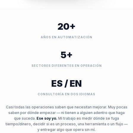
20+
AÑOS EN AUTOMATIZACIÓN
5+
SECTORES DIFERENTES EN OPERACIÓN
ES / EN
CONSULTORÍA EN DOS IDIOMAS
Casi todas las operaciones saben que necesitan mejorar. Muy pocas
saben por dónde empezar — ni tienen a alguien adentro que haga
que suceda.
Ese soy yo.
Mi trabajo es medir dónde se fuga
tiempo/dinero, decidir si es un proceso, una herramienta o un flujo —
y entregar algo que opera sin mí.