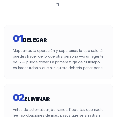
mí.
01
DELEGAR
Mapeamos tu operación y separamos lo que solo tú
puedes hacer de lo que otra persona —o un agente
de IA— puede tomar. La primera fuga de tu tiempo
es hacer trabajo que ni siquiera debería pasar por ti.
02
ELIMINAR
Antes de automatizar, borramos. Reportes que nadie
lee, aprobaciones de más, pasos que se arrastran