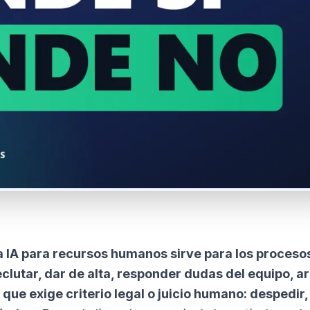
a IA para recursos humanos sirve para los procesos
eclutar, dar de alta, responder dudas del equipo, 
o que exige criterio legal o juicio humano: despedir,