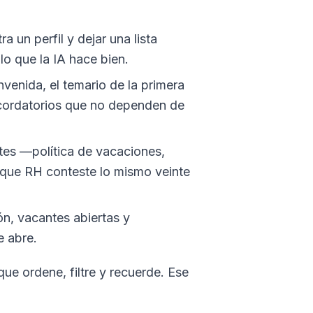
 un perfil y dejar una lista
lo que la IA hace bien.
venida, el temario de la primera
ecordatorios que no dependen de
es —política de vacaciones,
 que RH conteste lo mismo veinte
ón, vacantes abiertas y
e abre.
ue ordene, filtre y recuerde. Ese