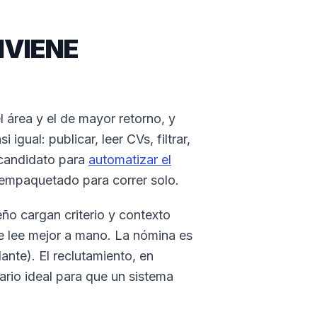
NVIENE
l área y el de mayor retorno, y
igual: publicar, leer CVs, filtrar,
r candidato para
automatizar el
 empaquetado para correr solo.
o cargan criterio y contexto
se lee mejor a mano. La nómina es
ante). El reclutamiento, en
ario ideal para que un sistema