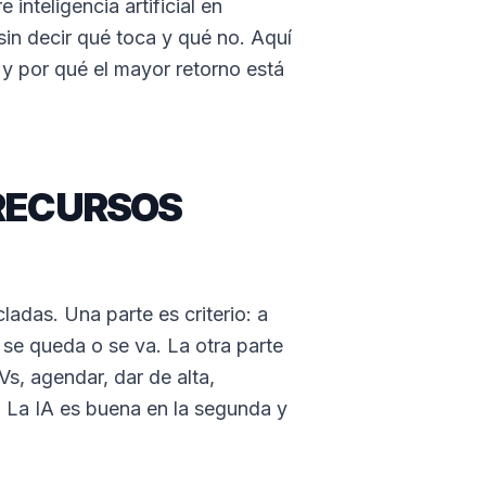
 inteligencia artificial en
in decir qué toca y qué no. Aquí
y por qué el mayor retorno está
 RECURSOS
das. Una parte es criterio: a
se queda o se va. La otra parte
Vs, agendar, dar de alta,
 La IA es buena en la segunda y