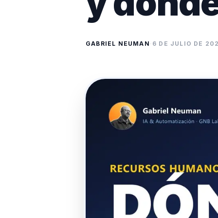
y dónde
GABRIEL NEUMAN
·
6 DE JULIO DE 20