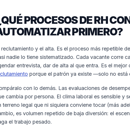
¿QUÉ PROCESOS DE RH CO
AUTOMATIZAR PRIMERO?
 reclutamiento y el alta. Es el proceso más repetible de
si nadie lo tiene sistematizado. Cada vacante corre casi 
gendar entrevista, dar de alta al que entra. Es el mejo
eclutamiento
porque el patrón ya existe —solo no está
ompáralo con lo demás. Las evaluaciones de desempeñ
ue cambia por persona. El clima laboral es sensible y 
n terreno legal que ni siquiera conviene tocar (más adel
ambio, es volumen repetido de baja diversión: el escen
aga el trabajo pesado.