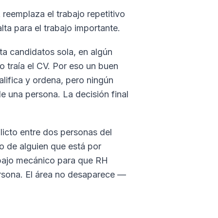
reemplaza el trabajo repetitivo
lta para el trabajo importante.
ta candidatos sola, en algún
 traía el CV. Por eso un buen
lifica y ordena, pero ningún
de una persona. La decisión final
licto entre dos personas del
o de alguien que está por
rabajo mecánico para que RH
ersona. El área no desaparece —