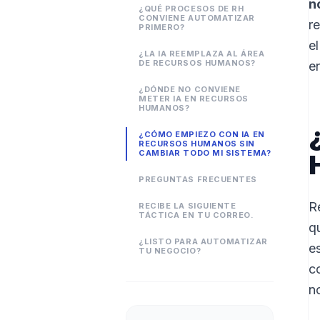
n
¿QUÉ PROCESOS DE RH
CONVIENE AUTOMATIZAR
r
PRIMERO?
e
¿LA IA REEMPLAZA AL ÁREA
DE RECURSOS HUMANOS?
e
¿DÓNDE NO CONVIENE
METER IA EN RECURSOS
HUMANOS?
¿CÓMO EMPIEZO CON IA EN
RECURSOS HUMANOS SIN
CAMBIAR TODO MI SISTEMA?
PREGUNTAS FRECUENTES
R
RECIBE LA SIGUIENTE
TÁCTICA EN TU CORREO.
q
¿LISTO PARA AUTOMATIZAR
e
TU NEGOCIO?
c
n