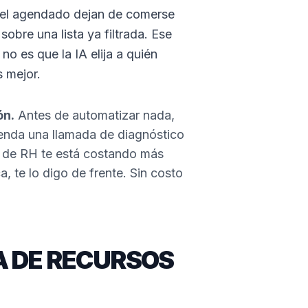
y el agendado dejan de comerse
sobre una lista ya filtrada. Ese
: no es que la IA elija a quién
s mejor.
ón.
Antes de automatizar nada,
genda una llamada de diagnóstico
 de RH te está costando más
a, te lo digo de frente. Sin costo
A DE RECURSOS