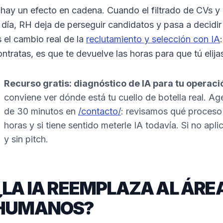
 hay un efecto en cadena. Cuando el filtrado de CVs 
l día, RH deja de perseguir candidatos y pasa a decidir 
s el cambio real de la
reclutamiento y selección con IA
ontratas, es que te devuelve las horas para que tú elija
Recurso gratis: diagnóstico de IA para tu operaci
conviene ver dónde está tu cuello de botella real. A
de 30 minutos en
/contacto/
: revisamos qué proceso
horas y si tiene sentido meterle IA todavía. Si no aplic
y sin pitch.
¿LA IA REEMPLAZA AL ÁRE
HUMANOS?