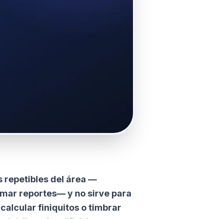
 repetibles del área —
armar reportes— y no sirve para
 calcular finiquitos o timbrar