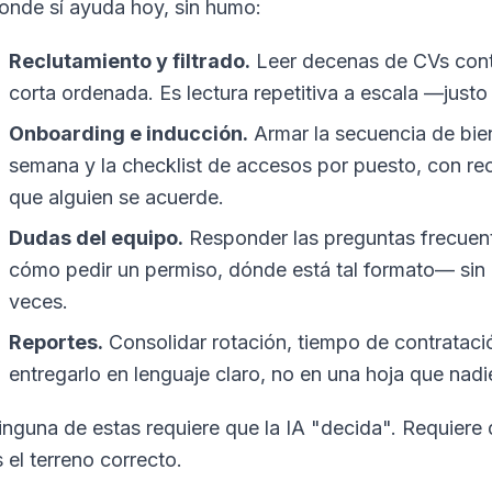
onde sí ayuda hoy, sin humo:
Reclutamiento y filtrado.
Leer decenas de CVs contra
corta ordenada. Es lectura repetitiva a escala —justo 
Onboarding e inducción.
Armar la secuencia de bien
semana y la checklist de accesos por puesto, con r
que alguien se acuerde.
Dudas del equipo.
Responder las preguntas frecuent
cómo pedir un permiso, dónde está tal formato— sin
veces.
Reportes.
Consolidar rotación, tiempo de contrataci
entregarlo en lenguaje claro, no en una hoja que nadi
inguna de estas requiere que la IA "decida". Requiere q
 el terreno correcto.