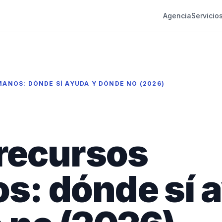
Agencia
Servicio
MANOS: DÓNDE SÍ AYUDA Y DÓNDE NO (2026)
 recursos
s: dónde sí 