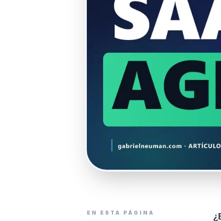
EN ESTA PÁGINA
¿