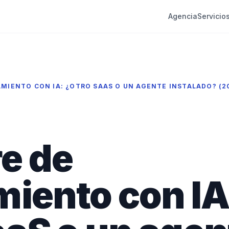
Agencia
Servicio
MIENTO CON IA: ¿OTRO SAAS O UN AGENTE INSTALADO? (2
e de
miento con IA