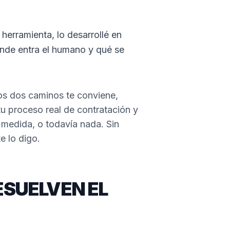
 herramienta, lo desarrollé en
ónde entra el humano y qué se
los dos caminos te conviene,
tu proceso real de contratación y
a medida, o todavía nada. Sin
e lo digo.
ESUELVEN EL