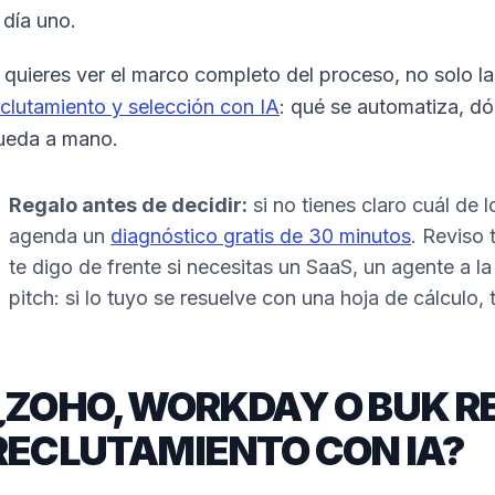
 día uno.
i quieres ver el marco completo del proceso, no solo la
eclutamiento y selección con IA
: qué se automatiza, d
ueda a mano.
Regalo antes de decidir:
si no tienes claro cuál de 
agenda un
diagnóstico gratis de 30 minutos
. Reviso 
te digo de frente si necesitas un SaaS, un agente a l
pitch: si lo tuyo se resuelve con una hoja de cálculo, t
¿ZOHO, WORKDAY O BUK R
RECLUTAMIENTO CON IA?