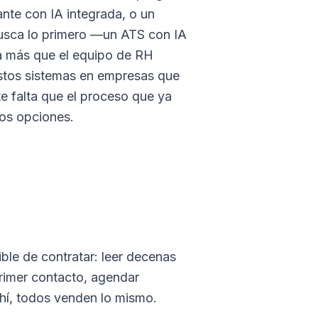
ante con IA integrada, o un
busca lo primero —un ATS con IA
a más que el equipo de RH
estos sistemas en empresas que
te falta que el proceso que ya
dos opciones.
ible de contratar: leer decenas
 primer contacto, agendar
ahí, todos venden lo mismo.