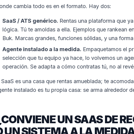
onde cambia todo es en el formato. Hay dos:
SaaS / ATS genérico.
Rentas una plataforma que ya 
lógica. Tú te amoldas a ella. Ejemplos que rankean 
Buk. Marcas grandes, funciones sólidas, y una forma 
Agente instalado a la medida.
Empaquetamos el pro
selección que tu equipo ya hace, lo volvemos un agen
operación. Se adapta a cómo contratas tú, no al revé
l SaaS es una casa que rentas amueblada; te acomodas
gente instalado es tu propia casa: se arma alrededor 
¿CONVIENE UN SAAS DE R
O UN SISTEMA A LA MEDID