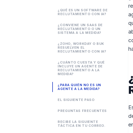
r
¿QUÉ ES UN SOFTWARE DE
a
RECLUTAMIENTO CON IA?
q
¿CONVIENE UN SAAS DE
RECLUTAMIENTO O UN
a
SISTEMA A LA MEDIDA?
c
¿ZOHO, WORKDAY O BUK
RESUELVEN EL
h
RECLUTAMIENTO CON IA?
¿CUÁNTO CUESTA Y QUÉ
INCLUYE UN AGENTE DE
RECLUTAMIENTO A LA
MEDIDA?
¿PARA QUIÉN NO ES UN
AGENTE A LA MEDIDA?
EL SIGUIENTE PASO
E
PREGUNTAS FRECUENTES
d
RECIBE LA SIGUIENTE
e
TÁCTICA EN TU CORREO.