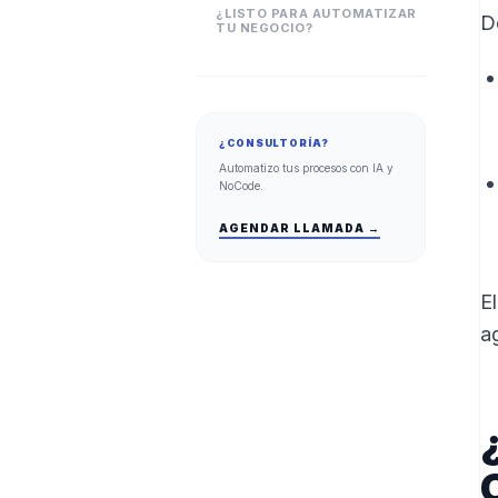
¿LISTO PARA AUTOMATIZAR
D
TU NEGOCIO?
¿CONSULTORÍA?
Automatizo tus procesos con IA y
NoCode.
AGENDAR LLAMADA →
E
a