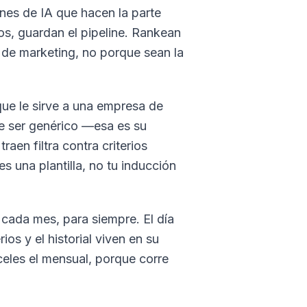
nes de IA que hacen la parte
tos, guardan el pipeline. Rankean
de marketing, no porque sean la
que le sirve a una empresa de
ue ser genérico —esa es su
raen filtra contra criterios
s una plantilla, no tu inducción
 cada mes, para siempre. El día
ios y el historial viven en su
eles el mensual, porque corre