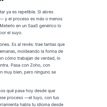
r ya es repetible. Si abres
il— y el proceso es más o menos
Meterlo en un SaaS genérico lo
por el suyo.
ones. Es al revés: trae tantas que
 semanas, moldeando la forma de
on cómo trabajan de verdad, lo
entra. Pasa con Zoho, con
n muy bien, pero ninguno se
amos qué pasa hoy desde que
ese proceso —el tuyo, con tus
erramienta habla tu idioma desde