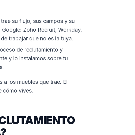
trae su flujo, sus campos y su
en Google: Zoho Recruit, Workday,
de trabajar que no es la tuya.
ceso de reclutamiento y
te y lo instalamos sobre tu
s.
 a los muebles que trae. El
de cómo vives.
ECLUTAMIENTO
A?