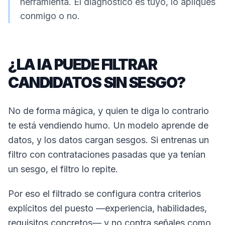
herramienta. El diagnóstico es tuyo, lo apliques
conmigo o no.
¿LA IA PUEDE FILTRAR
CANDIDATOS SIN SESGO?
No de forma mágica, y quien te diga lo contrario
te está vendiendo humo. Un modelo aprende de
datos, y los datos cargan sesgos. Si entrenas un
filtro con contrataciones pasadas que ya tenían
un sesgo, el filtro lo repite.
Por eso el filtrado se configura contra criterios
explícitos del puesto —experiencia, habilidades,
requisitos concretos— y no contra señales como