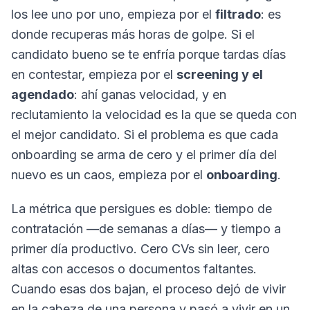
los lee uno por uno, empieza por el
filtrado
: es
donde recuperas más horas de golpe. Si el
candidato bueno se te enfría porque tardas días
en contestar, empieza por el
screening y el
agendado
: ahí ganas velocidad, y en
reclutamiento la velocidad es la que se queda con
el mejor candidato. Si el problema es que cada
onboarding se arma de cero y el primer día del
nuevo es un caos, empieza por el
onboarding
.
La métrica que persigues es doble: tiempo de
contratación —de semanas a días— y tiempo a
primer día productivo. Cero CVs sin leer, cero
altas con accesos o documentos faltantes.
Cuando esas dos bajan, el proceso dejó de vivir
en la cabeza de una persona y pasó a vivir en un