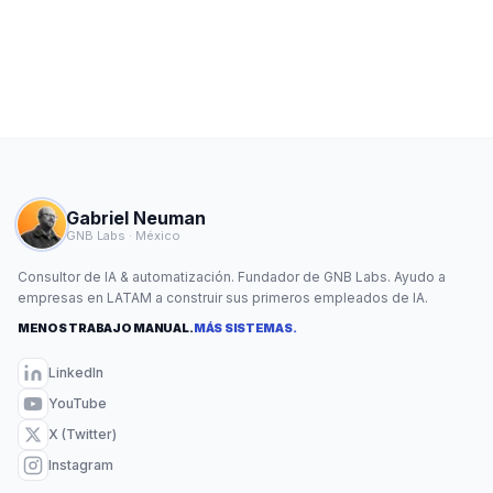
Gabriel Neuman
GNB Labs · México
Consultor de IA & automatización. Fundador de GNB Labs. Ayudo a
empresas en LATAM a construir sus primeros empleados de IA.
MENOS TRABAJO MANUAL.
MÁS SISTEMAS.
LinkedIn
YouTube
X (Twitter)
Instagram