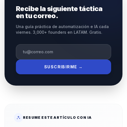
Recibe la siguiente táctica
en tu correo.
Una guía práctica de automatización e IA cada
viernes. 3,000+ founders en LATAM. Gratis.
SUSCRIBIRME →
RESUME ESTE ARTÍCULO CON IA