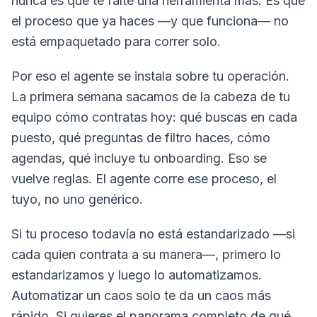
nunca es que te falte una herramienta más. Es que
el proceso que ya haces —y que funciona— no
está empaquetado para correr solo.
Por eso el agente se instala sobre tu operación.
La primera semana sacamos de la cabeza de tu
equipo cómo contratas hoy: qué buscas en cada
puesto, qué preguntas de filtro haces, cómo
agendas, qué incluye tu onboarding. Eso se
vuelve reglas. El agente corre ese proceso, el
tuyo, no uno genérico.
Si tu proceso todavía no está estandarizado —si
cada quien contrata a su manera—, primero lo
estandarizamos y luego lo automatizamos.
Automatizar un caos solo te da un caos más
rápido. Si quieres el panorama completo de qué