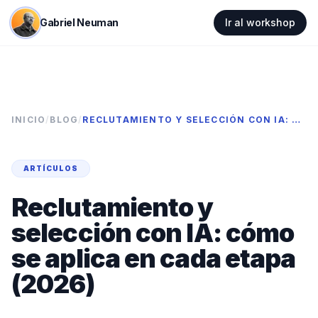
Gabriel Neuman
Ir al workshop
INICIO
/
BLOG
/
RECLUTAMIENTO Y SELECCIÓN CON IA: CÓMO SE APLICA EN CADA ETAPA (2026)
ARTÍCULOS
Reclutamiento y
selección con IA: cómo
se aplica en cada etapa
(2026)