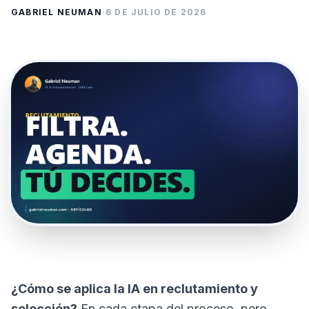
GABRIEL NEUMAN
·
6 DE JULIO DE 2026
¿Cómo se aplica la IA en reclutamiento y
selección?
En cada etapa del proceso, pero