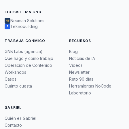
ECOSISTEMA GNB
Neuman Solutions
NS
Teknobuilding
T
TRABAJA CONMIGO
RECURSOS
GNB Labs (agencia)
Blog
Qué hago y cómo trabajo
Noticias de IA
Operación de Contenido
Videos
Workshops
Newsletter
Casos
Reto 90 días
Cuánto cuesta
Herramientas NoCode
Laboratorio
GABRIEL
Quién es Gabriel
Contacto