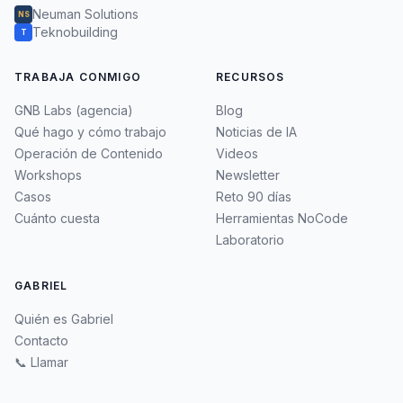
Neuman Solutions
NS
Teknobuilding
T
TRABAJA CONMIGO
RECURSOS
GNB Labs (agencia)
Blog
Qué hago y cómo trabajo
Noticias de IA
Operación de Contenido
Videos
Workshops
Newsletter
Casos
Reto 90 días
Cuánto cuesta
Herramientas NoCode
Laboratorio
GABRIEL
Quién es Gabriel
Contacto
📞 Llamar