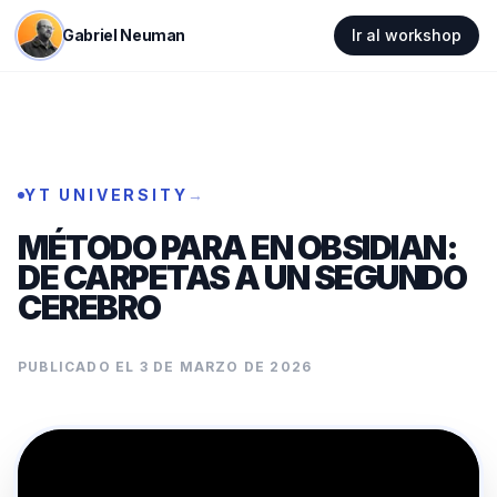
Gabriel Neuman
Ir al workshop
YT UNIVERSITY
→
MÉTODO PARA EN OBSIDIAN:
DE CARPETAS A UN SEGUNDO
CEREBRO
PUBLICADO EL
3 DE MARZO DE 2026