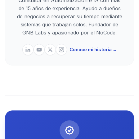
Consultor en Automatización e IA con más
de 15 años de experiencia. Ayudo a dueños
de negocios a recuperar su tiempo mediante
sistemas que trabajan solos. Fundador de
GNB Labs y apasionado por el NoCode.
Conoce mi historia →