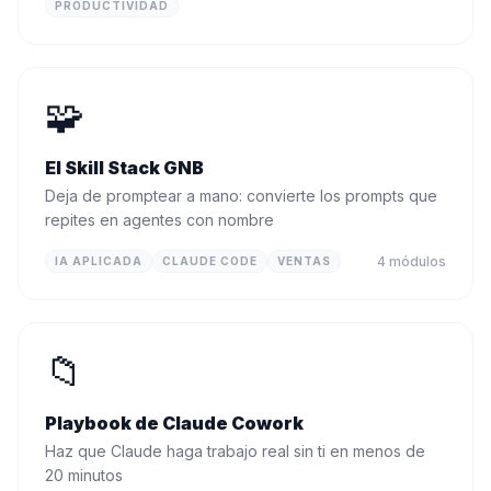
PRODUCTIVIDAD
🧩
El Skill Stack GNB
Deja de promptear a mano: convierte los prompts que
repites en agentes con nombre
4
módulos
IA APLICADA
CLAUDE CODE
VENTAS
📁
Playbook de Claude Cowork
Haz que Claude haga trabajo real sin ti en menos de
20 minutos