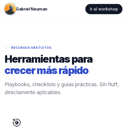
Gabriel Neuman
Ir al workshop
RECURSOS GRATUITOS
Herramientas para
crecer más rápido
Playbooks, checklists y guías prácticas. Sin fluff,
directamente aplicables.
🎯