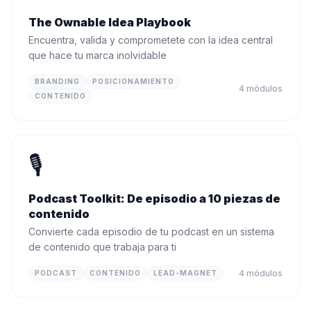
The Ownable Idea Playbook
Encuentra, valida y comprometete con la idea central
que hace tu marca inolvidable
BRANDING
POSICIONAMIENTO
4
módulos
CONTENIDO
🎙️
Podcast Toolkit: De episodio a 10 piezas de
contenido
Convierte cada episodio de tu podcast en un sistema
de contenido que trabaja para ti
4
módulos
PODCAST
CONTENIDO
LEAD-MAGNET