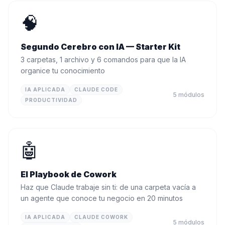
🧠
Segundo Cerebro con IA — Starter Kit
3 carpetas, 1 archivo y 6 comandos para que la IA
organice tu conocimiento
IA APLICADA
CLAUDE CODE
5
módulos
PRODUCTIVIDAD
🤖
El Playbook de Cowork
Haz que Claude trabaje sin ti: de una carpeta vacía a
un agente que conoce tu negocio en 20 minutos
IA APLICADA
CLAUDE COWORK
5
módulos