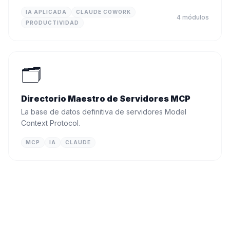
IA APLICADA
CLAUDE COWORK
4
módulos
PRODUCTIVIDAD
🗂️
Directorio Maestro de Servidores MCP
La base de datos definitiva de servidores Model
Context Protocol.
MCP
IA
CLAUDE