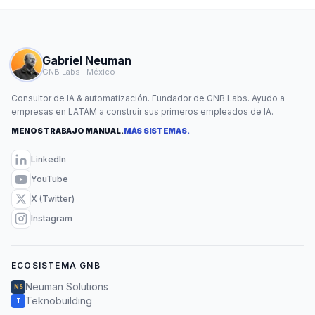
Gabriel Neuman
GNB Labs · México
Consultor de IA & automatización. Fundador de GNB Labs. Ayudo a
empresas en LATAM a construir sus primeros empleados de IA.
MENOS TRABAJO MANUAL.
MÁS SISTEMAS.
LinkedIn
YouTube
X (Twitter)
Instagram
ECOSISTEMA GNB
Neuman Solutions
NS
Teknobuilding
T