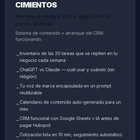
CIMIENTOS
Pierdes el miedo a la IA y dejas vivo tu
primer sistema.
Sistema de contenido + arranque del CRM
funcionando.
Inventario de las 20 tareas que se repiten en tu
→
negocio cada semana
ChatGPT vs Claude — cuál usar y cuándo (sin
→
religión)
Tu voz de marca encapsulada en un prompt
→
reutilizable
Calendario de contenido auto-generado para un
→
mes
CRM funcional con Google Sheets + IA antes de
→
pagar Hubspot
Cotización lista en 10 min, seguimiento automático
→