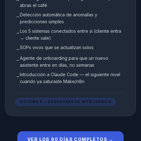
abras el café
Detección automática de anomalías y
→
predicciones simples
Los 5 sistemas conectados entre sí (cliente entra
→
→ cliente sale)
SOPs vivos que se actualizan solos
→
Agente de onboarding para que un nuevo
→
asistente entre en días, no semanas
Introducción a Claude Code — el siguiente nivel
→
cuando ya saturaste Make/n8n
SISTEMA 5 — DASHBOARD DE INTELIGENCIA
VER LOS 90 DÍAS COMPLETOS →