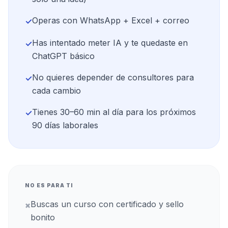
Operas con WhatsApp + Excel + correo
✓
Has intentado meter IA y te quedaste en
✓
ChatGPT básico
No quieres depender de consultores para
✓
cada cambio
Tienes 30–60 min al día para los próximos
✓
90 días laborales
NO ES PARA TI
Buscas un curso con certificado y sello
×
bonito