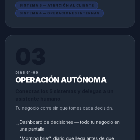
SISTEMA 3 — ATENCIÓN AL CLIENTE
SISTEMA 4 — OPERACIONES INTERNAS
03
DÍAS 61–90
OPERACIÓN AUTÓNOMA
Conectas los 5 sistemas y delegas a un
asistente humano.
Tu negocio corre sin que tomes cada decisión.
Dashboard de decisiones — todo tu negocio en
→
una pantalla
"Morning brief" diario que llega antes de que
→