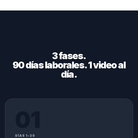
EL CAMINO
3 fases.
90 días laborales. 1 video al
día.
01
DÍAS 1–30