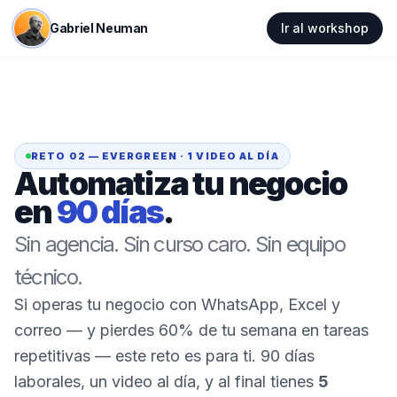
Gabriel Neuman
Ir al workshop
RETO 02 — EVERGREEN · 1 VIDEO AL DÍA
Automatiza tu negocio
en
90 días
.
Sin agencia. Sin curso caro. Sin equipo
técnico.
Si operas tu negocio con WhatsApp, Excel y
correo — y pierdes 60% de tu semana en tareas
repetitivas — este reto es para ti. 90 días
laborales, un video al día, y al final tienes
5