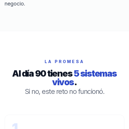
negocio.
LA PROMESA
Al día 90 tienes
5 sistemas
vivos
.
Si no, este reto no funcionó.
1