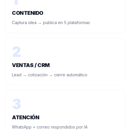
CONTENIDO
Captura idea → publica en 5 plataformas
2
VENTAS / CRM
Lead → cotización → cierre automático
3
ATENCIÓN
WhatsApp + correo respondidos por IA