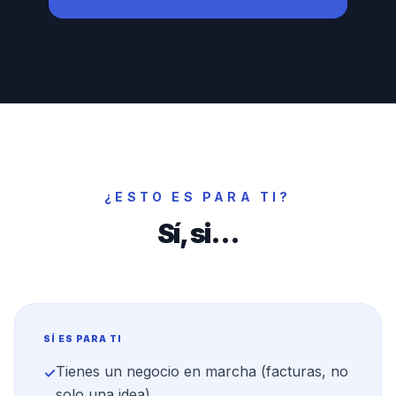
¿ESTO ES PARA TI?
Sí, si…
SÍ ES PARA TI
Tienes un negocio en marcha (facturas, no
✓
solo una idea)