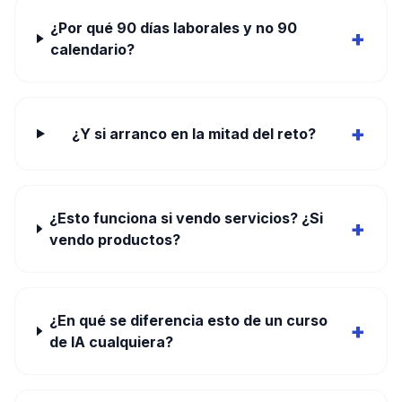
¿Por qué 90 días laborales y no 90
+
calendario?
+
¿Y si arranco en la mitad del reto?
¿Esto funciona si vendo servicios? ¿Si
+
vendo productos?
¿En qué se diferencia esto de un curso
+
de IA cualquiera?