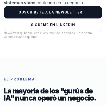
sistemas vivos
corriendo en tu negocio.
SUSCRÍBETE A LA NEWSLETTER →
SÍGUEME EN LINKEDIN
Newsletter quincenal con el resumen de la semana. Cero spam.
Cancela cuando quieras.
EL PROBLEMA
La mayoría de los "gurús de
IA" nunca operó un negocio.