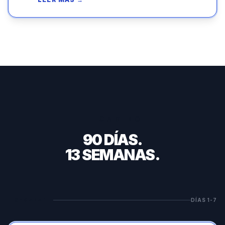
EL CAMINO
90
DÍAS.
13
SEMANAS.
SEMANA
1
DÍAS
1
-
7