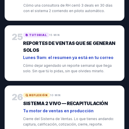
Cómo una consultora de RH cerró 3 deals en 30 días
con el sistema 2 corriendo en piloto automático.
25
📚
TUTORIAL
15 MIN
REPORTES DE VENTAS QUE SE GENERAN
SOLOS
Lunes 9am: el resumen ya está en tu correo
Cómo dejar agendado un reporte semanal que llega
solo. Sin que tú lo pidas, sin que olvides mirarlo.
26
🤔
REFLEXIÓN
10 MIN
SISTEMA 2 VIVO — RECAPITULACIÓN
Tu motor de ventas en producción
Cierre del Sistema de Ventas. Lo que tienes andando:
captura, calificación, cotización, cierre, reporte.