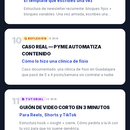
El template que escribes una vez
Estructura de newsletter recurrente: bloques fijos +
bloques variables. Una vez armada, escribes una
nueva en 20 min.
10
🤔
REFLEXIÓN
8 MIN
CASO REAL — PYME AUTOMATIZA
CONTENIDO
Cómo lo hizo una clínica de fisio
Caso documentado: una clínica de fisio en Guadalajara
que pasó de 0 a 4 posts/semana sin contratar a nadie.
11
📚
TUTORIAL
10 MIN
GUIÓN DE VIDEO CORTO EN 3 MINUTOS
Para Reels, Shorts y TikTok
Estructura hook + insight + cierre. Cómo pedirla a la IA con
tu voz para que no suene genérica.