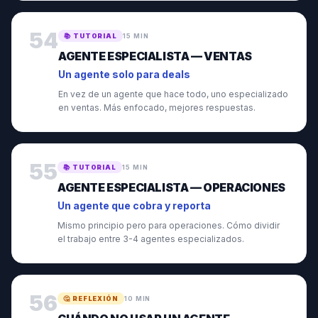
54
📚
TUTORIAL
15 MIN
AGENTE ESPECIALISTA — VENTAS
Un agente solo para deals
En vez de un agente que hace todo, uno especializado
en ventas. Más enfocado, mejores respuestas.
55
📚
TUTORIAL
15 MIN
AGENTE ESPECIALISTA — OPERACIONES
Un agente que cobra y reporta
Mismo principio pero para operaciones. Cómo dividir
el trabajo entre 3-4 agentes especializados.
56
🤔
REFLEXIÓN
10 MIN