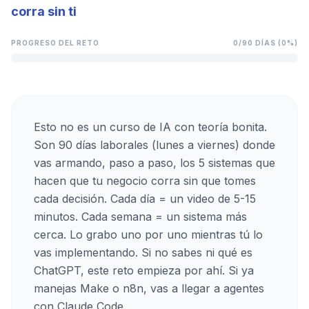
corra sin ti
PROGRESO DEL RETO
0
/
90
DÍAS (
0
%)
Esto no es un curso de IA con teoría bonita.
Son 90 días laborales (lunes a viernes) donde
vas armando, paso a paso, los 5 sistemas que
hacen que tu negocio corra sin que tomes
cada decisión. Cada día = un video de 5-15
minutos. Cada semana = un sistema más
cerca. Lo grabo uno por uno mientras tú lo
vas implementando. Si no sabes ni qué es
ChatGPT, este reto empieza por ahí. Si ya
manejas Make o n8n, vas a llegar a agentes
con Claude Code.