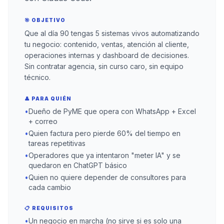
🎯 OBJETIVO
Que al día 90 tengas 5 sistemas vivos automatizando
tu negocio: contenido, ventas, atención al cliente,
operaciones internas y dashboard de decisiones.
Sin contratar agencia, sin curso caro, sin equipo
técnico.
👤 PARA QUIÉN
•
Dueño de PyME que opera con WhatsApp + Excel
+ correo
•
Quien factura pero pierde 60% del tiempo en
tareas repetitivas
•
Operadores que ya intentaron "meter IA" y se
quedaron en ChatGPT básico
•
Quien no quiere depender de consultores para
cada cambio
📋 REQUISITOS
•
Un negocio en marcha (no sirve si es solo una