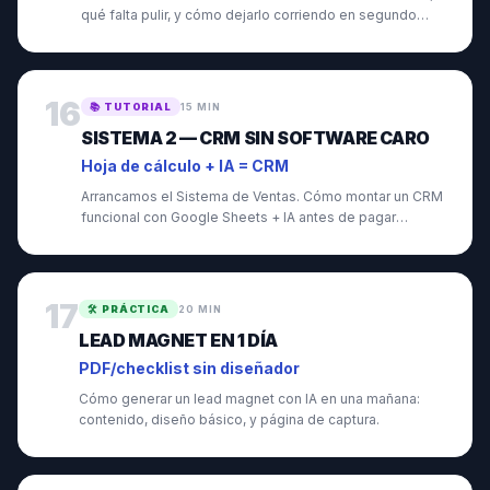
qué falta pulir, y cómo dejarlo corriendo en segundo
plano.
16
📚
TUTORIAL
15 MIN
SISTEMA 2 — CRM SIN SOFTWARE CARO
Hoja de cálculo + IA = CRM
Arrancamos el Sistema de Ventas. Cómo montar un CRM
funcional con Google Sheets + IA antes de pagar
Hubspot.
17
🛠️
PRÁCTICA
20 MIN
LEAD MAGNET EN 1 DÍA
PDF/checklist sin diseñador
Cómo generar un lead magnet con IA en una mañana:
contenido, diseño básico, y página de captura.