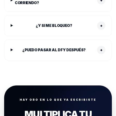
+
CORRIENDO?
¿Y SI ME BLOQUEO?
+
¿PUEDO PASAR AL DFY DESPUÉS?
+
HAY ORO EN LO QUE YA ESCRIBISTE
MULTIPLICA TU