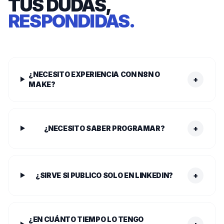
TUS DUDAS,
RESPONDIDAS.
¿NECESITO EXPERIENCIA CON N8N O
+
MAKE?
¿NECESITO SABER PROGRAMAR?
+
¿SIRVE SI PUBLICO SOLO EN LINKEDIN?
+
¿EN CUÁNTO TIEMPO LO TENGO