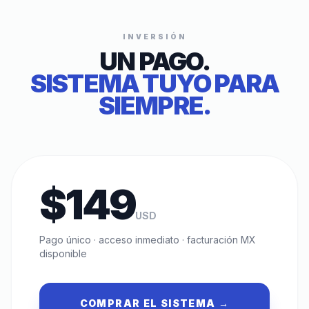
INVERSIÓN
UN PAGO.
SISTEMA TUYO PARA
SIEMPRE.
$149
USD
Pago único · acceso inmediato · facturación MX
disponible
COMPRAR EL SISTEMA →