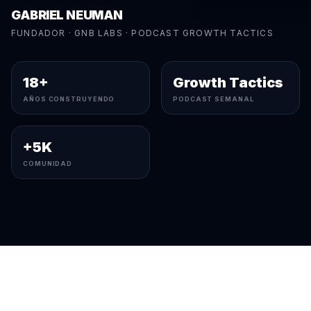
GABRIEL NEUMAN
FUNDADOR · GNB LABS · PODCAST GROWTH TACTICS
18+
Growth Tactics
AÑOS CONSTRUYENDO
PODCAST SEMANAL
+5K
COMUNIDAD