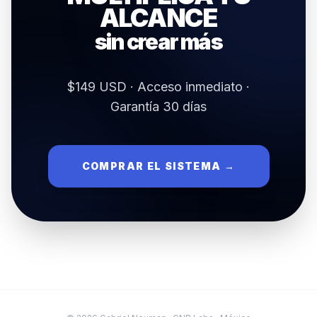
ALCANCE
sin crear más
$149
USD
· Acceso inmediato ·
Garantía 30 días
COMPRAR EL SISTEMA →