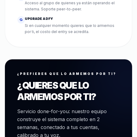
Acceso al grupo de quienes ya están operando el
sistema. Soporte peer-to-peer.
UPGRADE A DFY
🔁
Si en cualquier momento quieres que lo armemos
por ti, el costo del entry se acredita.
¿PREFIERES QUE LO ARMEMOS POR TI?
¿QUIERES QUE LO
ARMEMOS POR TI?
Servicio done-for-you: nuestro equipo
construye el sistema completo en 2
semanas, conectado a tus cuentas,
calibrado a tu voz.