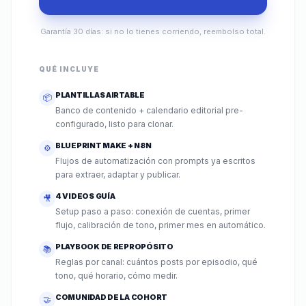
Garantía 30 días: si no lo tienes corriendo, reembolso total.
QUÉ INCLUYE
PLANTILLAS AIRTABLE
📦
Banco de contenido + calendario editorial pre-
configurado, listo para clonar.
BLUEPRINT MAKE + N8N
⚙️
Flujos de automatización con prompts ya escritos
para extraer, adaptar y publicar.
4 VIDEOS GUÍA
🎥
Setup paso a paso: conexión de cuentas, primer
flujo, calibración de tono, primer mes en automático.
PLAYBOOK DE REPROPÓSITO
📚
Reglas por canal: cuántos posts por episodio, qué
tono, qué horario, cómo medir.
COMUNIDAD DE LA COHORT
🤝