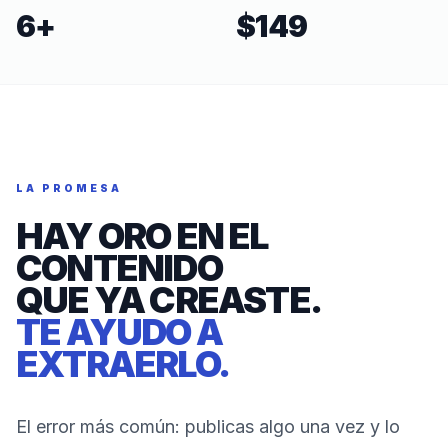
6
+
$149
LA PROMESA
HAY ORO EN EL
CONTENIDO
QUE YA CREASTE.
TE AYUDO A
EXTRAERLO.
El error más común: publicas algo una vez y lo