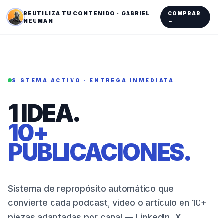
REUTILIZA TU CONTENIDO · GABRIEL
COMPRAR
NEUMAN
→
SISTEMA ACTIVO · ENTREGA INMEDIATA
1 IDEA.
10+
PUBLICACIONES.
Sistema de repropósito automático que
convierte cada podcast, video o artículo en 10+
piezas adaptadas por canal — LinkedIn, X,