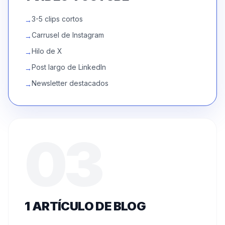
3-5 clips cortos
→
Carrusel de Instagram
→
Hilo de X
→
Post largo de LinkedIn
→
Newsletter destacados
→
03
1 ARTÍCULO DE BLOG