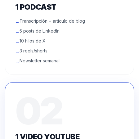
1 PODCAST
Transcripción + artículo de blog
→
5 posts de LinkedIn
→
10 hilos de X
→
3 reels/shorts
→
Newsletter semanal
→
02
1 VIDEO YOUTUBE