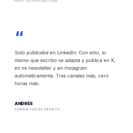
HOST DE PODCAST B2B
“
Solo publicaba en LinkedIn. Con esto, lo
mismo que escribo se adapta y publica en X,
en mi newsletter y en Instagram
automáticamente. Tres canales más, cero
horas más.
ANDRÉS
CONSULTOR DE GROWTH