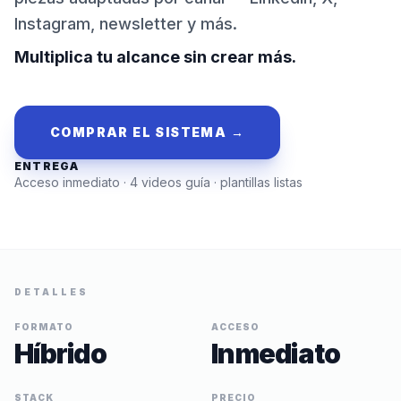
Instagram, newsletter y más.
Multiplica tu alcance sin crear más.
COMPRAR EL SISTEMA →
ENTREGA
Acceso inmediato · 4 videos guía · plantillas listas
DETALLES
FORMATO
ACCESO
Híbrido
Inmediato
STACK
PRECIO