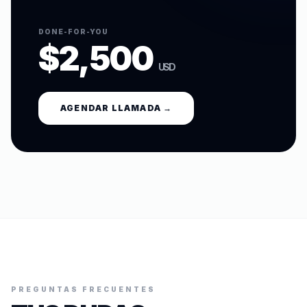
DONE-FOR-YOU
$2,500
USD
AGENDAR LLAMADA
→
PREGUNTAS FRECUENTES