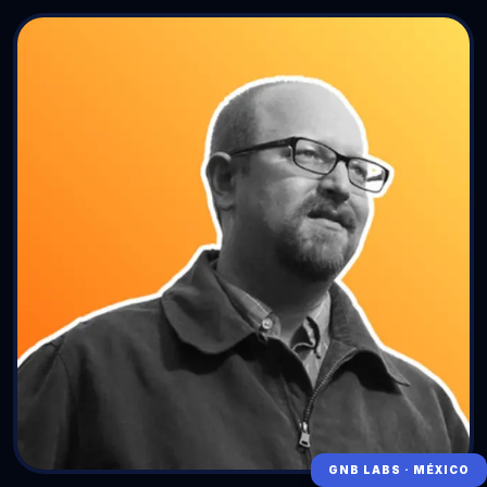
GNB LABS · MÉXICO