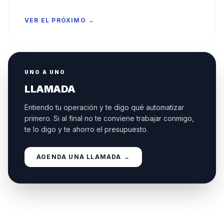
VER EL PRÓXIMO →
UNO A UNO
LLAMADA
Entiendo tu operación y te digo qué automatizar
primero. Si al final no te conviene trabajar conmigo,
te lo digo y te ahorro el presupuesto.
AGENDA UNA LLAMADA →