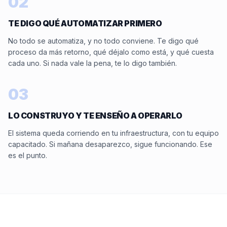
02
TE DIGO QUÉ AUTOMATIZAR PRIMERO
No todo se automatiza, y no todo conviene. Te digo qué
proceso da más retorno, qué déjalo como está, y qué cuesta
cada uno. Si nada vale la pena, te lo digo también.
03
LO CONSTRUYO Y TE ENSEÑO A OPERARLO
El sistema queda corriendo en tu infraestructura, con tu equipo
capacitado. Si mañana desaparezco, sigue funcionando. Ese
es el punto.