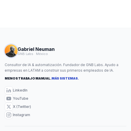
Gabriel Neuman
GNB Labs · México
Consultor de IA & automatización. Fundador de GNB Labs. Ayudo a
empresas en LATAM a construir sus primeros empleados de IA.
MENOS TRABAJO MANUAL.
MÁS SISTEMAS.
LinkedIn
YouTube
X (Twitter)
Instagram