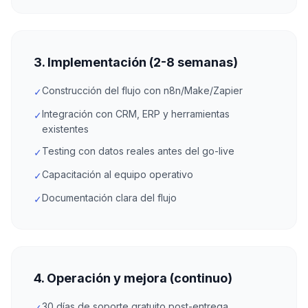
3. Implementación (2-8 semanas)
Construcción del flujo con n8n/Make/Zapier
✓
Integración con CRM, ERP y herramientas
✓
existentes
Testing con datos reales antes del go-live
✓
Capacitación al equipo operativo
✓
Documentación clara del flujo
✓
4. Operación y mejora (continuo)
30 días de soporte gratuito post-entrega
✓