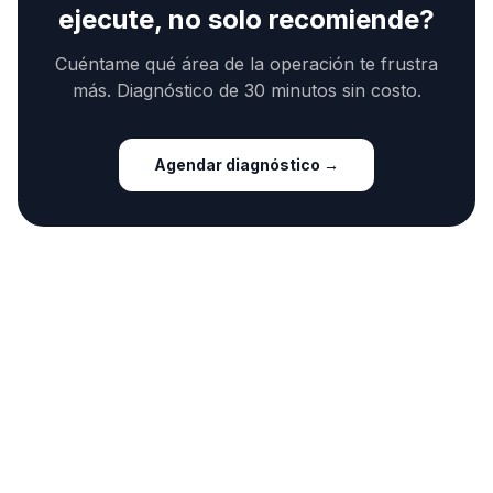
ejecute, no solo recomiende?
Cuéntame qué área de la operación te frustra
más. Diagnóstico de 30 minutos sin costo.
Agendar diagnóstico →