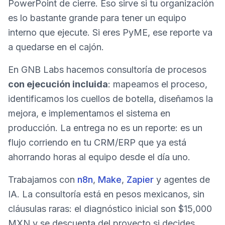
PowerPoint de cierre. Eso sirve si tu organización
es lo bastante grande para tener un equipo
interno que ejecute. Si eres PyME, ese reporte va
a quedarse en el cajón.
En GNB Labs hacemos consultoría de procesos
con ejecución incluida
: mapeamos el proceso,
identificamos los cuellos de botella, diseñamos la
mejora, e implementamos el sistema en
producción. La entrega no es un reporte: es un
flujo corriendo en tu CRM/ERP que ya está
ahorrando horas al equipo desde el día uno.
Trabajamos con
n8n
,
Make
,
Zapier
y agentes de
IA. La consultoría está en pesos mexicanos, sin
cláusulas raras: el diagnóstico inicial son $15,000
MXN y se descuenta del proyecto si decides