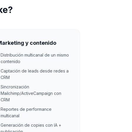
ke?
arketing y contenido
Distribución multicanal de un mismo
✓
contenido
Captación de leads desde redes a
✓
CRM
Sincronización
✓
Mailchimp/ActiveCampaign con
CRM
Reportes de performance
✓
multicanal
Generación de copies con IA +
✓
publicación