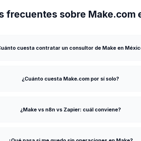
s frecuentes sobre Make.com 
uánto cuesta contratar un consultor de Make en Méxi
¿Cuánto cuesta Make.com por sí solo?
¿Make vs n8n vs Zapier: cuál conviene?
¿Qué pasa si me quedo sin operaciones en Make?