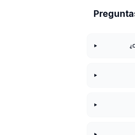
Pregunta
¿C