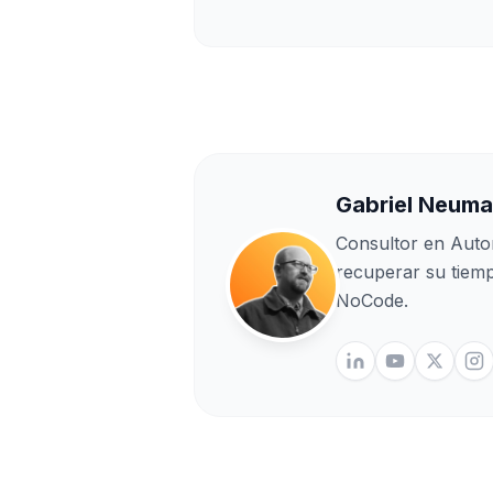
Gabriel Neum
Consultor en Auto
recuperar su tiem
NoCode.