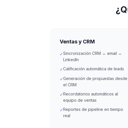
¿Q
Ventas y CRM
Sincronización CRM ↔ email ↔
✓
LinkedIn
Calificación automática de leads
✓
Generación de propuestas desde
✓
el CRM
Recordatorios automáticos al
✓
equipo de ventas
Reportes de pipeline en tiempo
✓
real