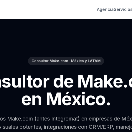
Agencia
Servicio
Consultor Make.com · México y LATAM
sultor de Make
en México.
s Make.com (antes Integromat) en empresas de Méx
visuales potentes, integraciones con CRM/ERP, manej