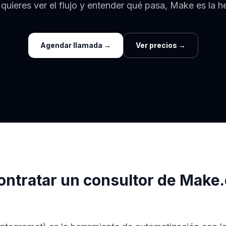
i quieres ver el flujo y entender qué pasa, Make es la h
Agendar llamada →
Ver precios →
ontratar un consultor de Make