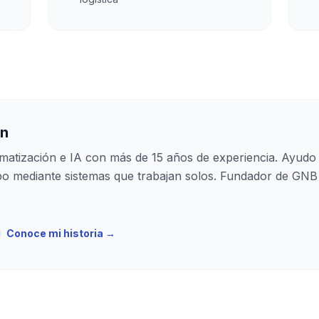
an
matización e IA con más de 15 años de experiencia. Ayudo
po mediante sistemas que trabajan solos. Fundador de GNB
Conoce mi historia →