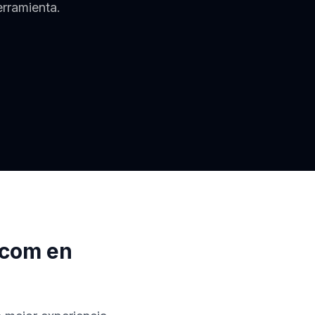
erramienta.
.com en