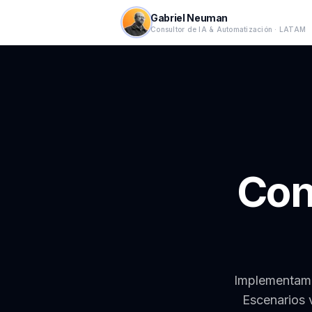
Gabriel Neuman
Consultor de IA & Automatización · LATAM
Con
Implementamo
Escenarios 