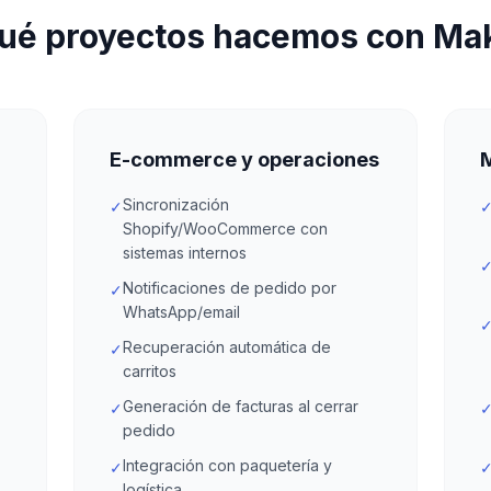
ué proyectos hacemos con Ma
E-commerce y operaciones
M
Sincronización
✓
Shopify/WooCommerce con
sistemas internos
Notificaciones de pedido por
✓
WhatsApp/email
Recuperación automática de
✓
carritos
Generación de facturas al cerrar
✓
pedido
Integración con paquetería y
✓
logística