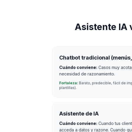
Asistente IA 
Chatbot tradicional (menús,
Cuándo conviene:
Casos muy acotad
necesidad de razonamiento.
Fortaleza:
Barato, predecible, fácil de i
plantillas).
Asistente de IA
Cuándo conviene:
Cuando tus clien
acceda a datos y razone. Cuando quie