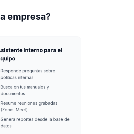
na empresa?
sistente interno para el
equipo
Responde preguntas sobre
✓
políticas internas
Busca en tus manuales y
✓
documentos
Resume reuniones grabadas
✓
(Zoom, Meet)
Genera reportes desde la base de
✓
datos