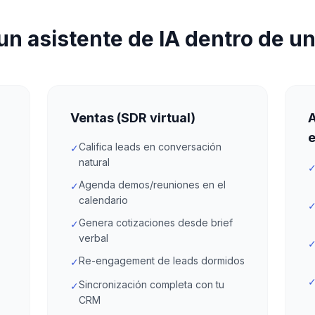
un asistente de IA dentro de u
Ventas (SDR virtual)
A
Califica leads en conversación
✓
natural
Agenda demos/reuniones en el
✓
calendario
Genera cotizaciones desde brief
✓
verbal
Re-engagement de leads dormidos
✓
Sincronización completa con tu
✓
CRM