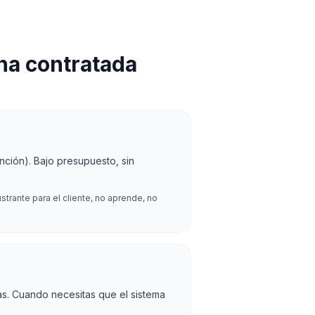
ona contratada
ción). Bajo presupuesto, sin
strante para el cliente, no aprende, no
as. Cuando necesitas que el sistema