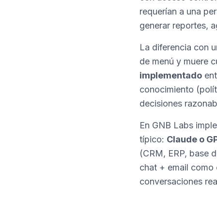
requerían a una per
generar reportes, 
La diferencia con 
de menú y muere cu
implementado
ent
conocimiento (polí
decisiones razonab
En GNB Labs imple
típico:
Claude o G
(CRM, ERP, base d
chat + email como 
conversaciones rea