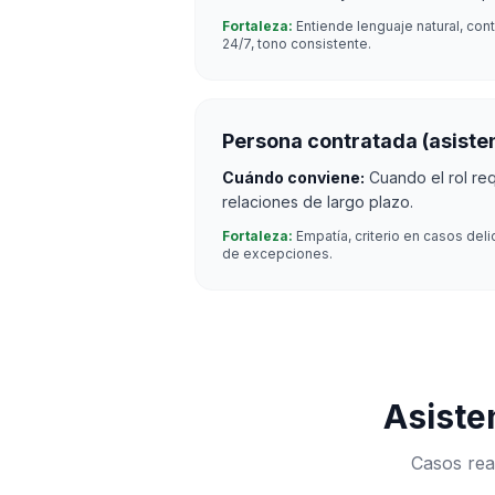
Fortaleza:
Entiende lenguaje natural, con
24/7, tono consistente.
Persona contratada (asist
Cuándo conviene:
Cuando el rol re
relaciones de largo plazo.
Fortaleza:
Empatía, criterio en casos de
de excepciones.
Asiste
Casos rea