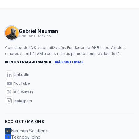
Gabriel Neuman
GNB Labs · México
Consultor de IA & automatización. Fundador de GNB Labs. Ayudo a
empresas en LATAM a construir sus primeros empleados de IA.
MENOS TRABAJO MANUAL.
MÁS SISTEMAS.
LinkedIn
YouTube
X (Twitter)
Instagram
ECOSISTEMA GNB
Neuman Solutions
NS
Teknobuilding
T