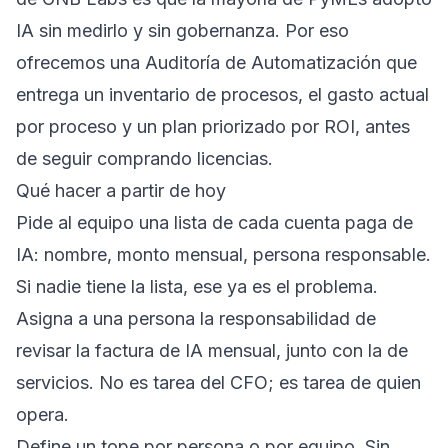
IA sin medirlo y sin gobernanza. Por eso
ofrecemos una
Auditoría de Automatización
que
entrega un inventario de procesos, el gasto actual
por proceso y un plan priorizado por ROI, antes
de seguir comprando licencias.
Qué hacer a partir de hoy
Pide al equipo una lista de cada cuenta paga de
IA: nombre, monto mensual, persona responsable.
Si nadie tiene la lista, ese ya es el problema.
Asigna a una persona la responsabilidad de
revisar la factura de IA mensual, junto con la de
servicios. No es tarea del CFO; es tarea de quien
opera.
Define un tope por persona o por equipo. Sin