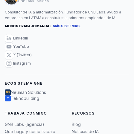
GNB Labs · México
Consultor de IA & automatización. Fundador de GNB Labs. Ayudo a
empresas en LATAM a construir sus primeros empleados de IA.
MENOS TRABAJO MANUAL.
MÁS SISTEMAS.
LinkedIn
YouTube
X (Twitter)
Instagram
ECOSISTEMA GNB
Neuman Solutions
NS
Teknobuilding
T
TRABAJA CONMIGO
RECURSOS
GNB Labs (agencia)
Blog
Qué hago y cómo trabajo
Noticias de IA