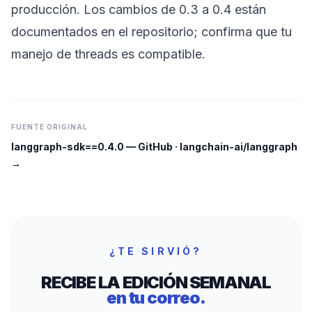
producción. Los cambios de 0.3 a 0.4 están
documentados en el repositorio; confirma que tu
manejo de threads es compatible.
FUENTE ORIGINAL
langgraph-sdk==0.4.0
—
GitHub · langchain-ai/langgraph
→
¿TE SIRVIÓ?
RECIBE LA EDICIÓN SEMANAL
en tu correo.