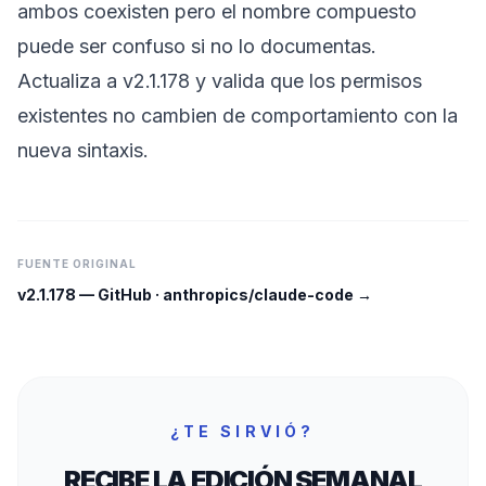
ambos coexisten pero el nombre compuesto
puede ser confuso si no lo documentas.
Actualiza a v2.1.178 y valida que los permisos
existentes no cambien de comportamiento con la
nueva sintaxis.
FUENTE ORIGINAL
v2.1.178
—
GitHub · anthropics/claude-code
→
¿TE SIRVIÓ?
RECIBE LA EDICIÓN SEMANAL