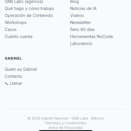
GNB Labs (agencia)
Blog
Qué hago y cómo trabajo
Noticias de IA
Operación de Contenido
Videos
Workshops
Newsletter
Casos
Reto 90 días
Cuánto cuesta
Herramientas NoCode
Laboratorio
GABRIEL
Quién es Gabriel
Contacto
📞 Llamar
©
2026
Gabriel Neuman · GNB Labs · México
Términos y Condiciones
Aviso de Privacidad