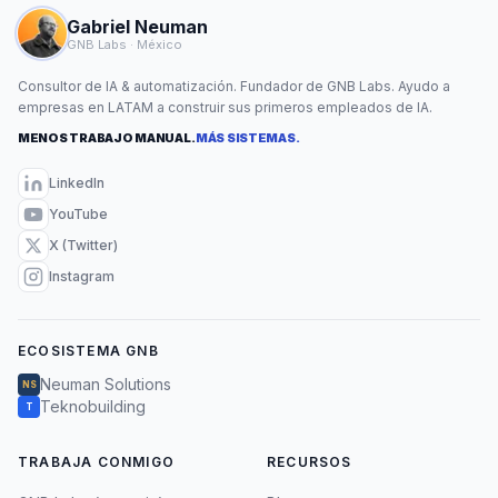
Gabriel Neuman
GNB Labs · México
Consultor de IA & automatización. Fundador de GNB Labs. Ayudo a
empresas en LATAM a construir sus primeros empleados de IA.
MENOS TRABAJO MANUAL.
MÁS SISTEMAS.
LinkedIn
YouTube
X (Twitter)
Instagram
ECOSISTEMA GNB
Neuman Solutions
NS
Teknobuilding
T
TRABAJA CONMIGO
RECURSOS