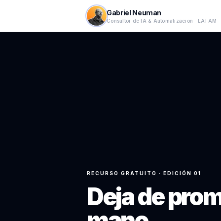
Gabriel Neuman
Consultor de IA & Automatización · LATAM
RECURSO GRATUITO · EDICIÓN 01
Deja de
prom
mano