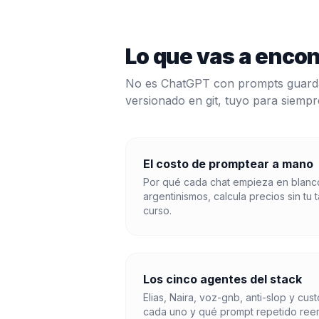
Lo que vas a encon
No es ChatGPT con prompts guardad
versionado en git, tuyo para siempr
El costo de promptear a mano
Por qué cada chat empieza en blanco
argentinismos, calcula precios sin tu t
curso.
Los cinco agentes del stack
Elias, Naira, voz-gnb, anti-slop y cu
cada uno y qué prompt repetido ree