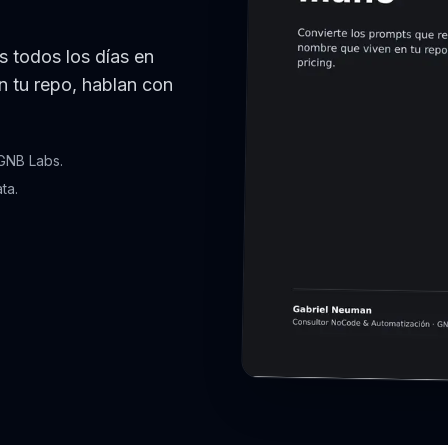
s todos los días en
 tu repo, hablan con
 GNB Labs.
ta.