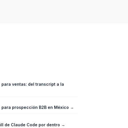
para ventas: del transcript a la
→
 para prospección B2B en México
→
ill de Claude Code por dentro
→