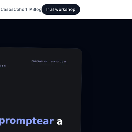
s
Casos
Cohort IA
Blog
Ir al workshop