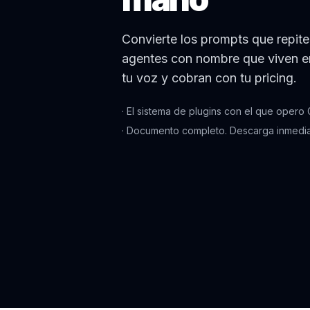
Convierte los prompts que repite
agentes con nombre que viven en
tu voz y cobran con tu pricing.
· El sistema de plugins con el que opero
· Documento completo. Descarga inmedia