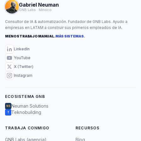
Gabriel Neuman
GNB Labs · México
Consultor de IA & automatización. Fundador de GNB Labs. Ayudo a
empresas en LATAM a construir sus primeros empleados de IA.
MENOS TRABAJO MANUAL.
MÁS SISTEMAS.
LinkedIn
YouTube
X (Twitter)
Instagram
ECOSISTEMA GNB
Neuman Solutions
NS
Teknobuilding
T
TRABAJA CONMIGO
RECURSOS
GNB Labs (agencia)
Blog