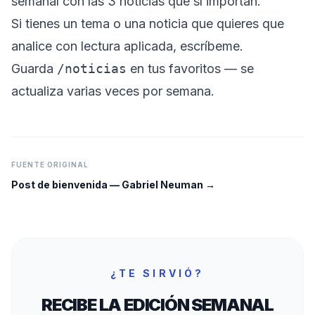
semanal con las 3 noticias que sí importan.
Si tienes un tema o una noticia que quieres que
analice con lectura aplicada, escríbeme.
Guarda
/noticias
en tus favoritos — se
actualiza varias veces por semana.
FUENTE ORIGINAL
Post de bienvenida
—
Gabriel Neuman
→
¿TE SIRVIÓ?
RECIBE LA EDICIÓN SEMANAL