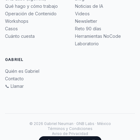
Qué hago y cómo trabajo
Noticias de IA
Operación de Contenido
Videos
Workshops
Newsletter
Casos
Reto 90 días
Cuánto cuesta
Herramientas NoCode
Laboratorio
GABRIEL
Quién es Gabriel
Contacto
📞 Llamar
©
2026
Gabriel Neuman · GNB Labs · México
Términos y Condiciones
Aviso de Privacidad