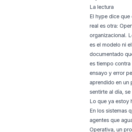
La lectura
El hype dice que 
real es otra: Ope
organizacional. 
es el modelo ni el
documentado que c
es tiempo contra 
ensayo y error pe
aprendido en un 
sentirte al día, 
Lo que ya estoy
En los sistemas 
agentes que agua
Operativa
, un pr