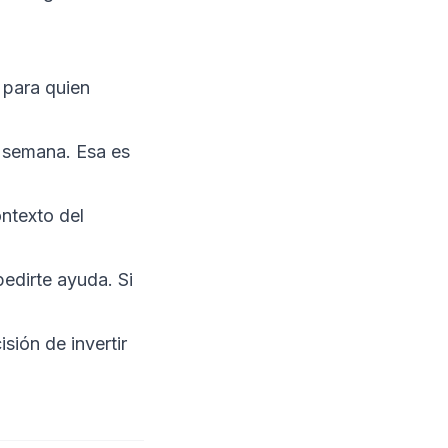
 para quien
r semana. Esa es
ontexto del
edirte ayuda. Si
sión de invertir