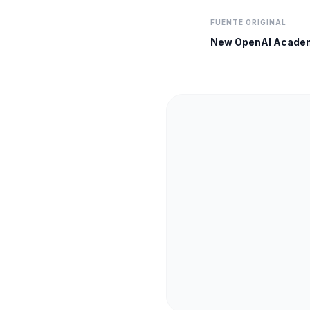
FUENTE ORIGINAL
New OpenAI Academy