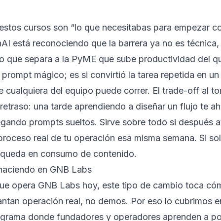
estos cursos son “lo que necesitabas para empezar co
nAI está reconociendo que la barrera ya no es técnica,
Lo que separa a la PyME que sube productividad del qu
 prompt mágico; es si convirtió la tarea repetida en un 
ualquiera del equipo puede correr. El trade-off al to
retraso: una tarde aprendiendo a diseñar un flujo te 
gando prompts sueltos. Sirve sobre todo si después at
proceso real de tu operación esa misma semana. Si sol
se queda en consumo de contenido.
 haciendo en GNB Labs
que opera GNB Labs hoy, este tipo de cambio toca có
ntan operación real, no demos. Por eso lo cubrimos 
ograma donde fundadores y operadores aprenden a po