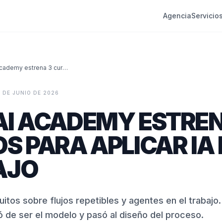
Agencia
Servicio
OpenAI Academy estrena 3 cursos para aplicar IA en el trabajo
9 DE JUNIO DE 2026
I ACADEMY ESTREN
S PARA APLICAR IA 
AJO
itos sobre flujos repetibles y agentes en el trabajo.
jó de ser el modelo y pasó al diseño del proceso.