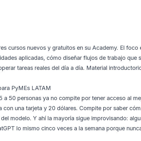
es cursos nuevos y gratuitos en su Academy. El foco e
idades aplicadas, cómo diseñar flujos de trabajo que 
erar tareas reales del día a día. Material introductorio
 para PyMEs LATAM
 a 50 personas ya no compite por tener acceso al me
ra con una tarjeta y 20 dólares. Compite por saber cóm
 del modelo. Y ahí la mayoría sigue improvisando: algu
tGPT lo mismo cinco veces a la semana porque nunca 