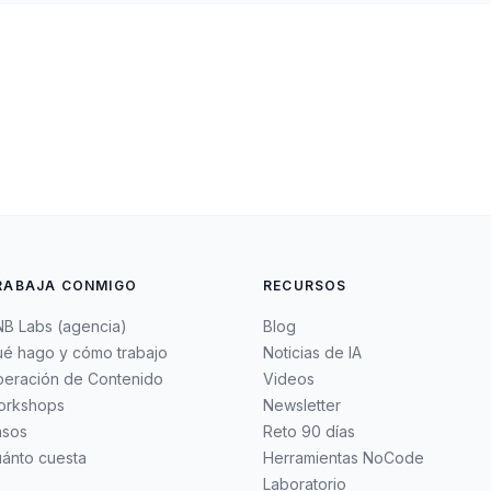
RABAJA CONMIGO
RECURSOS
B Labs (agencia)
Blog
é hago y cómo trabajo
Noticias de IA
eración de Contenido
Videos
orkshops
Newsletter
asos
Reto 90 días
ánto cuesta
Herramientas NoCode
Laboratorio