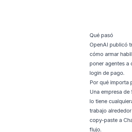
Qué pasó
OpenAI publicó tr
cómo armar habil
poner agentes a op
login de pago.
Por qué importa
Una empresa de 5
lo tiene cualquie
trabajo alrededor
copy-paste a Cha
flujo.