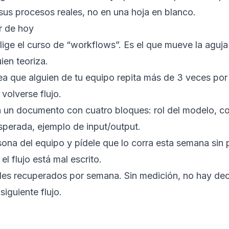
sus procesos reales, no en una hoja en blanco.
r de hoy
elige el curso de “workflows”. Es el que mueve la aguja
ien teoriza.
rea que alguien de tu equipo repita más de 3 veces po
volverse flujo.
en un documento con cuatro bloques: rol del modelo, c
sperada, ejemplo de input/output.
ona del equipo y pídele que lo corra esta semana sin p
el flujo está mal escrito.
es recuperados por semana. Sin medición, no hay deci
siguiente flujo.