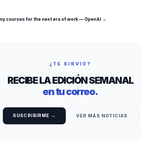
 courses for the next era of work
—
OpenAI
→
¿TE SIRVIÓ?
RECIBE LA EDICIÓN SEMANAL
en tu correo.
SUSCRIBIRME →
VER MÁS NOTICIAS