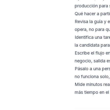
producción para 
Qué hacer a parti
Revisa la guía y 
opera, no para qu
Identifica una ta
la candidata para 
Escribe el flujo 
negocio, salida e
Pásalo a una pers
no funciona solo, 
Mide minutos real
más tiempo en el 