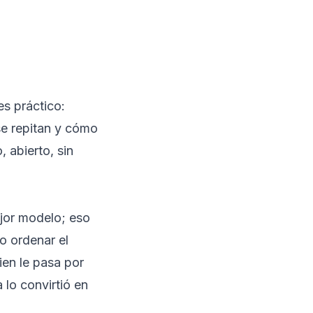
s práctico:
se repitan y cómo
, abierto, sin
jor modelo; eso
o ordenar el
ien le pasa por
lo convirtió en