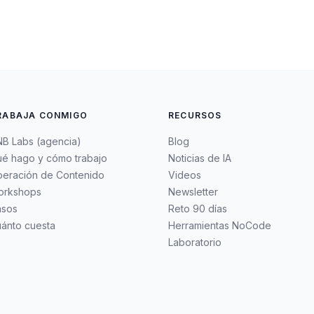
RABAJA CONMIGO
RECURSOS
B Labs (agencia)
Blog
é hago y cómo trabajo
Noticias de IA
eración de Contenido
Videos
orkshops
Newsletter
asos
Reto 90 días
ánto cuesta
Herramientas NoCode
Laboratorio