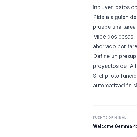
incluyen datos co
Pide a alguien de
pruebe una tarea
Mide dos cosas: 
ahorrado por tare
Define un presup
proyectos de IA 
Si el piloto func
automatización s
FUENTE ORIGINAL
Welcome Gemma 4: F