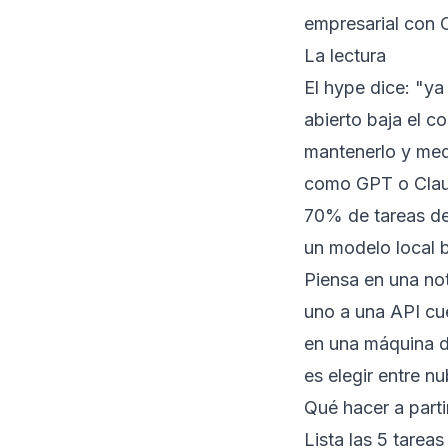
empresarial con 
La lectura
El hype dice: "ya
abierto baja el co
mantenerlo y medi
como GPT o Claud
70% de tareas de 
un modelo local b
Piensa en una no
uno a una API cu
en una máquina d
es elegir entre n
Qué hacer a parti
Lista las 5 tare