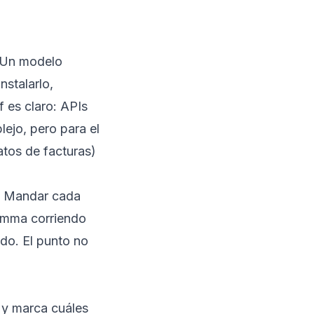
. Un modelo
nstalarlo,
f es claro: APIs
jo, pero para el
atos de facturas)
s. Mandar cada
Gemma corriendo
do. El punto no
.
 y marca cuáles