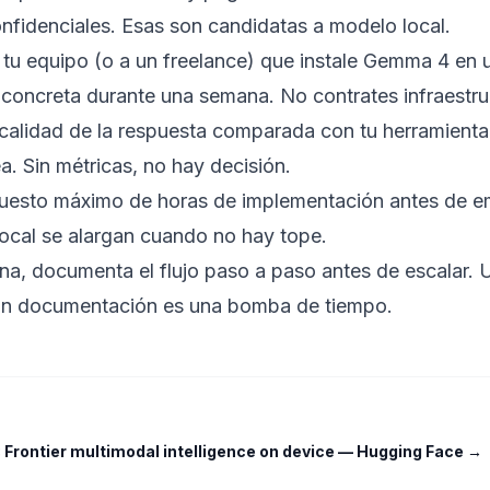
nfidenciales. Esas son candidatas a modelo local.
 tu equipo (o a un freelance) que instale Gemma 4 en 
 concreta durante una semana. No contrates infraestru
calidad de la respuesta comparada con tu herramienta
a. Sin métricas, no hay decisión.
uesto máximo de horas de implementación antes de e
local se alargan cuando no hay tope.
iona, documenta el flujo paso a paso antes de escalar. 
in documentación es una bomba de tiempo.
rontier multimodal intelligence on device
—
Hugging Face
→