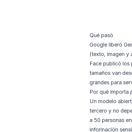
Qué pasó
Google liberó Ge
(texto, imagen y 
Face publicó los 
tamaños van desd
grandes para ser
Por qué importa
Un modelo abierto
tercero y no dep
a 50 personas en
información sensi