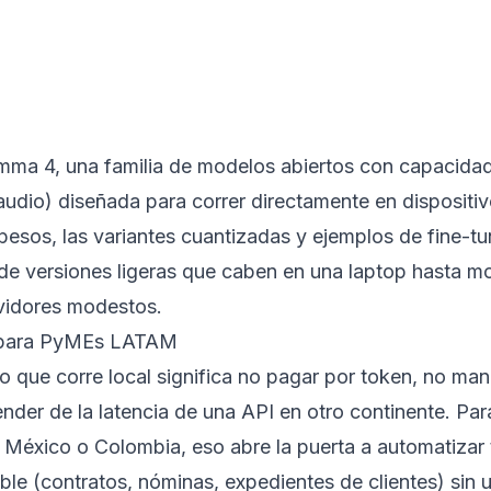
mma 4, una familia de modelos abiertos con capacida
audio) diseñada para correr directamente en dispositi
pesos, las variantes cuantizadas y ejemplos de fine-tu
e versiones ligeras que caben en una laptop hasta m
vidores modestos.
 para PyMEs LATAM
 que corre local significa no pagar por token, no man
ender de la latencia de una API en otro continente. P
 México o Colombia, eso abre la puerta a automatizar
ble (contratos, nóminas, expedientes de clientes) sin 