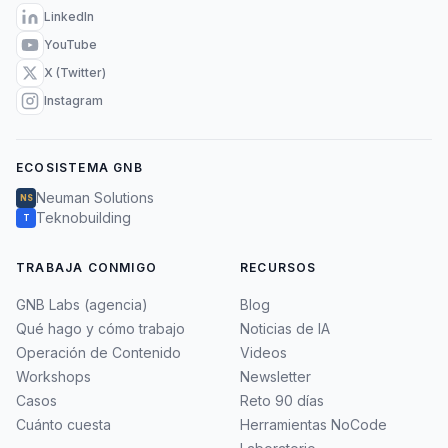
LinkedIn
YouTube
X (Twitter)
Instagram
ECOSISTEMA GNB
Neuman Solutions
NS
Teknobuilding
T
TRABAJA CONMIGO
RECURSOS
GNB Labs (agencia)
Blog
Qué hago y cómo trabajo
Noticias de IA
Operación de Contenido
Videos
Workshops
Newsletter
Casos
Reto 90 días
Cuánto cuesta
Herramientas NoCode