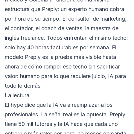
estructura que Preply: un experto humano cobra
por hora de su tiempo. El consultor de marketing,
el contador, el coach de ventas, la maestra de
inglés freelance. Todos enfrentan el mismo techo:
solo hay 40 horas facturables por semana. El
modelo Preply es la prueba más visible hasta
ahora de cómo romper ese techo sin sacrificar
valor: humano para lo que requiere juicio, IA para
todo lo demás.
La lectura
El hype dice que la IA va a reemplazar a los
profesionales. La señal real es la opuesta: Preply
tiene 50 mil tutores y la IA hace que cada uno
entregue más valor por hora, no menos demanda.