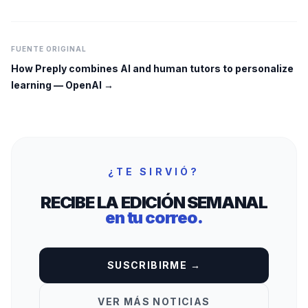
FUENTE ORIGINAL
How Preply combines AI and human tutors to personalize
learning
—
OpenAI
→
¿TE SIRVIÓ?
RECIBE LA EDICIÓN SEMANAL
en tu correo.
SUSCRIBIRME →
VER MÁS NOTICIAS