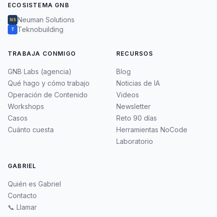
ECOSISTEMA GNB
Neuman Solutions
NS
Teknobuilding
T
TRABAJA CONMIGO
RECURSOS
GNB Labs (agencia)
Blog
Qué hago y cómo trabajo
Noticias de IA
Operación de Contenido
Videos
Workshops
Newsletter
Casos
Reto 90 días
Cuánto cuesta
Herramientas NoCode
Laboratorio
GABRIEL
Quién es Gabriel
Contacto
📞 Llamar