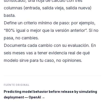
sofisticado; una hoja de cálculo con tres
columnas (entrada, salida vieja, salida nueva)
basta.
Define un criterio mínimo de paso: por ejemplo,
“80% igual o mejor que la versión anterior”. Si no
pasa, no cambies.
Documenta cada cambio con su evaluación. En
seis meses vas a tener evidencia real de qué
modelo sirve para tu caso, no opiniones.
FUENTE ORIGINAL
Predicting model behavior before release by simulating
deployment
—
OpenAI
→