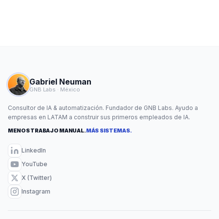
Gabriel Neuman
GNB Labs · México
Consultor de IA & automatización. Fundador de GNB Labs. Ayudo a
empresas en LATAM a construir sus primeros empleados de IA.
MENOS TRABAJO MANUAL.
MÁS SISTEMAS.
LinkedIn
YouTube
X (Twitter)
Instagram