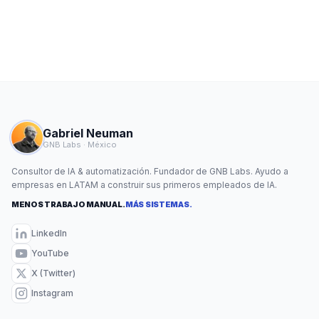
Gabriel Neuman
GNB Labs · México
Consultor de IA & automatización. Fundador de GNB Labs. Ayudo a
empresas en LATAM a construir sus primeros empleados de IA.
MENOS TRABAJO MANUAL.
MÁS SISTEMAS.
LinkedIn
YouTube
X (Twitter)
Instagram