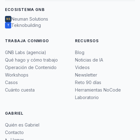
ECOSISTEMA GNB
Neuman Solutions
NS
Teknobuilding
T
TRABAJA CONMIGO
RECURSOS
GNB Labs (agencia)
Blog
Qué hago y cómo trabajo
Noticias de IA
Operación de Contenido
Videos
Workshops
Newsletter
Casos
Reto 90 días
Cuánto cuesta
Herramientas NoCode
Laboratorio
GABRIEL
Quién es Gabriel
Contacto
📞 Llamar