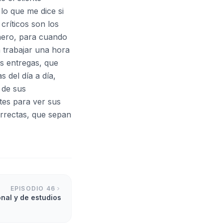
lo que me dice si
ríticos son los
nero, para cuando
 trabajar una hora
as entregas, que
 del día a día,
 de sus
ntes para ver sus
orrectas, que sepan
EPISODIO
46
nal y de estudios