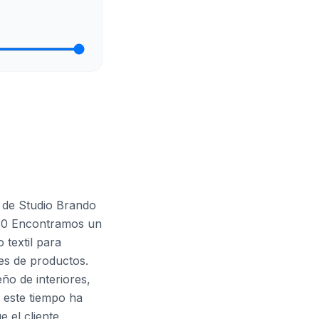
 de Studio Brando
2:30 Encontramos un
 textil para
es de productos.
o de interiores,
n este tiempo ha
e el cliente