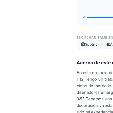
ESCUCHAR TAMBIÉN
Spotify
A
Acerca de este 
En este episodio d
1:12 Tengo un trab
nicho de mercado m
diseñadores emerg
3:53 Tenemos una 
decoración y resta
sido mi experiencia