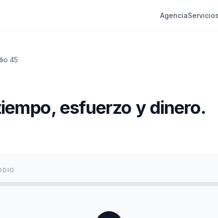
Agencia
Servicio
dio
45
 tiempo, esfuerzo y dinero.
ODIO