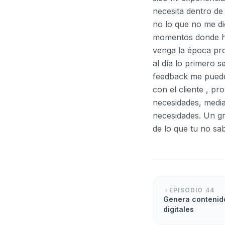
necesita dentro de
no lo que no me di
momentos donde hay
venga la época pro
al día lo primero 
feedback me pueden
con el cliente , p
necesidades, media 
necesidades. Un gr
de lo que tu no sa
EPISODIO
44
Genera contenido
digitales