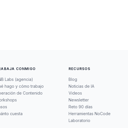
RABAJA CONMIGO
RECURSOS
B Labs (agencia)
Blog
é hago y cómo trabajo
Noticias de IA
eración de Contenido
Videos
orkshops
Newsletter
asos
Reto 90 días
ánto cuesta
Herramientas NoCode
Laboratorio