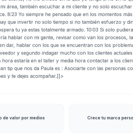
 mi área, también escuchar a mi cliente y no solo escuchar 
ce. 8:23 Yo siempre he pensado que en los momentos más c
 que invertir no solo tiempo si no también esfuerzo y di
spera tu ya estas totalmente armado. 10:03 Si solo pudiera
sería hablar con mi gente, revisar como van los procesos, l
 dar, hablar con los que se encuentran con los problemas
roveedor y segundo indagar mucho con los clientes actuales
hora estaría en el taller y media hora contactar a los clie
an tip que nos da Paula es : Asociarte con las personas c
bes y te dejes acompañar.]]>
 de valor por medios
Crece tu marca perso