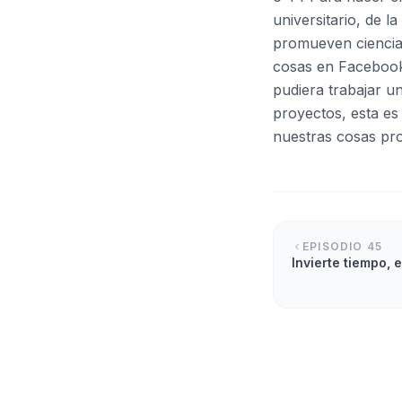
universitario, de 
promueven ciencia 
cosas en Facebook,
pudiera trabajar u
proyectos, esta es
nuestras cosas pr
EPISODIO
45
Invierte tiempo, 