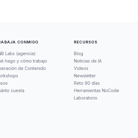
RABAJA CONMIGO
RECURSOS
B Labs (agencia)
Blog
é hago y cómo trabajo
Noticias de IA
eración de Contenido
Videos
orkshops
Newsletter
asos
Reto 90 días
ánto cuesta
Herramientas NoCode
Laboratorio