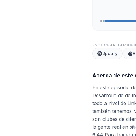
ESCUCHAR TAMBIÉN
Spotify
A
Acerca de este 
En este episodio 
Desarrollo de de i
todo a nivel de L
también tenemos Me
son clubes de difer
la gente real en si
6:44 Para hacer cr