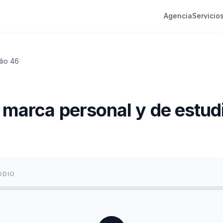
Agencia
Servicio
dio
46
 marca personal y de estud
ODIO