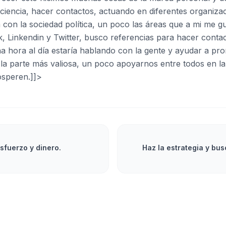
la ciencia, hacer contactos, actuando en diferentes organiz
con la sociedad política, un poco las áreas que a mi me g
 Linkendin y Twitter, busco referencias para hacer contact
na hora al día estaría hablando con la gente y ayudar a p
 la parte más valiosa, un poco apoyarnos entre todos en l
osperen.]]>
esfuerzo y dinero.
Haz la estrategia y bu