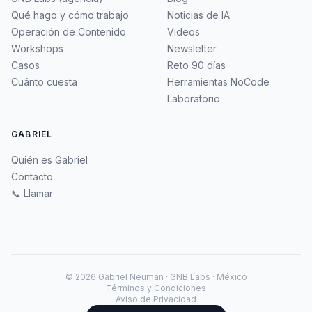
Qué hago y cómo trabajo
Noticias de IA
Operación de Contenido
Videos
Workshops
Newsletter
Casos
Reto 90 días
Cuánto cuesta
Herramientas NoCode
Laboratorio
GABRIEL
Quién es Gabriel
Contacto
📞 Llamar
©
2026
Gabriel Neuman · GNB Labs · México
Términos y Condiciones
Aviso de Privacidad