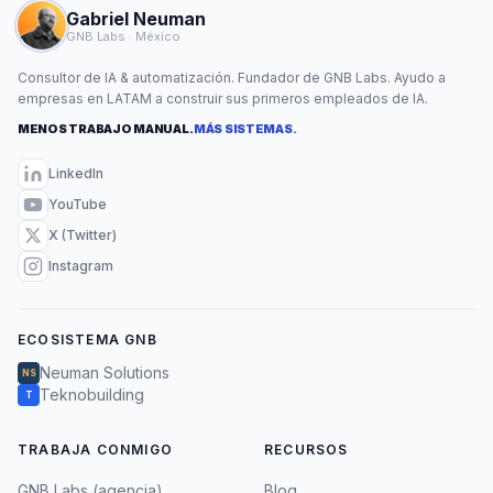
Gabriel Neuman
GNB Labs · México
Consultor de IA & automatización. Fundador de GNB Labs. Ayudo a
empresas en LATAM a construir sus primeros empleados de IA.
MENOS TRABAJO MANUAL.
MÁS SISTEMAS.
LinkedIn
YouTube
X (Twitter)
Instagram
ECOSISTEMA GNB
Neuman Solutions
NS
Teknobuilding
T
TRABAJA CONMIGO
RECURSOS
GNB Labs (agencia)
Blog