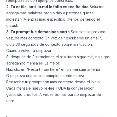
reemplázalas con ejemplos concretos.
2. Tu estilo-anti-ia.md le falta especificidad
Solucion:
agrega mas palabras prohibidas y patrones que te
molestan. Mientras mas especifico, menos generico el
output.
3. Tu prompt fue demasiado corto
Solucion: la proxima
vez, da mas contexto. En vez de "escríbeme un email",
dicta 30 segundos de contexto sobre la situacion.
Cuando volver a empezar
Si despues de 3 iteraciones el resultado sigue mal, no sigas
agregando mensajes. Es mejor:
Haz clic en "Restart from here" en un mensaje anterior
O empieza una sesion completamente nueva
Reescribe tu prompt con mas contexto desde el inicio
Cada mensaje nuevo re-lee TODA la conversacion,
gastando creditos. A veces es mas barato empezar de
cero.