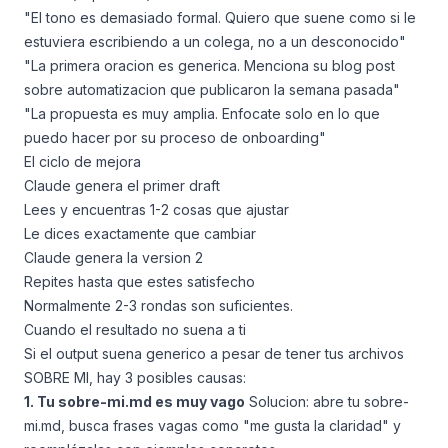
"El tono es demasiado formal. Quiero que suene como si le
estuviera escribiendo a un colega, no a un desconocido"
"La primera oracion es generica. Menciona su blog post
sobre automatizacion que publicaron la semana pasada"
"La propuesta es muy amplia. Enfocate solo en lo que
puedo hacer por su proceso de onboarding"
El ciclo de mejora
Claude genera el primer draft
Lees y encuentras 1-2 cosas que ajustar
Le dices exactamente que cambiar
Claude genera la version 2
Repites hasta que estes satisfecho
Normalmente 2-3 rondas son suficientes.
Cuando el resultado no suena a ti
Si el output suena generico a pesar de tener tus archivos
SOBRE MI, hay 3 posibles causas:
1. Tu sobre-mi.md es muy vago
Solucion: abre tu sobre-
mi.md, busca frases vagas como "me gusta la claridad" y