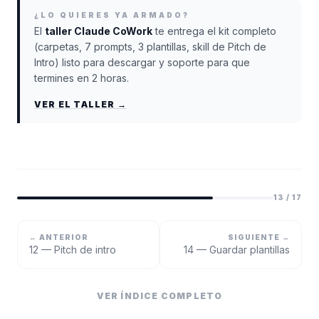
¿LO QUIERES YA ARMADO?
El
taller Claude CoWork
te entrega el kit completo
(carpetas, 7 prompts, 3 plantillas, skill de Pitch de
Intro) listo para descargar y soporte para que
termines en 2 horas.
VER EL TALLER →
13
/
17
← ANTERIOR
SIGUIENTE →
12 — Pitch de intro
14 — Guardar plantillas
VER ÍNDICE COMPLETO