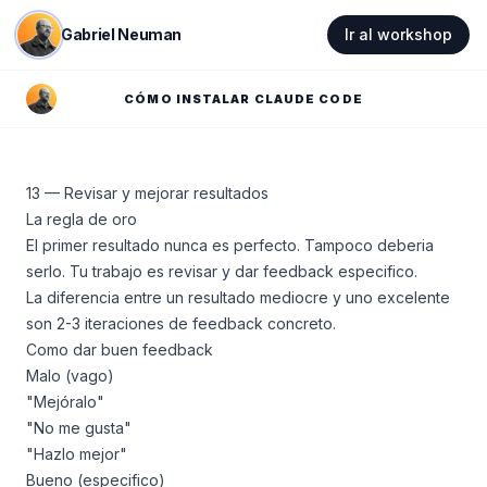
Gabriel Neuman
Ir al workshop
CÓMO INSTALAR CLAUDE CODE
13 — Revisar y mejorar resultados
La regla de oro
El primer resultado nunca es perfecto. Tampoco deberia
serlo. Tu trabajo es revisar y dar feedback especifico.
La diferencia entre un resultado mediocre y uno excelente
son 2-3 iteraciones de feedback concreto.
Como dar buen feedback
Malo (vago)
"Mejóralo"
"No me gusta"
"Hazlo mejor"
Bueno (especifico)