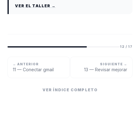
VER EL TALLER →
12
/
17
← ANTERIOR
SIGUIENTE →
11 — Conectar gmail
13 — Revisar mejorar
VER ÍNDICE COMPLETO