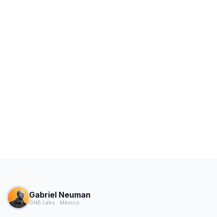
Gabriel Neuman
GNB Labs · México