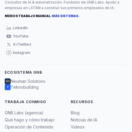
Consultor de IA & automatización. Fundador de GNB Labs. Ayudo a
empresas en LATAM a construir sus primeros empleados de IA.
MENOS TRABAJO MANUAL.
MÁS SISTEMAS.
LinkedIn
YouTube
X (Twitter)
Instagram
ECOSISTEMA GNB
Neuman Solutions
NS
Teknobuilding
T
TRABAJA CONMIGO
RECURSOS
GNB Labs (agencia)
Blog
Qué hago y cómo trabajo
Noticias de IA
Operación de Contenido
Videos