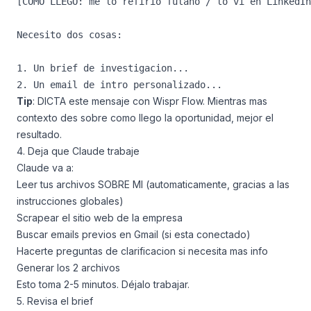
[COMO LLEGO: me lo refirio fulano / lo vi en LinkedIn
Necesito dos cosas:

1. Un brief de investigacion...

Tip
: DICTA este mensaje con Wispr Flow. Mientras mas
contexto des sobre como llego la oportunidad, mejor el
resultado.
4. Deja que Claude trabaje
Claude va a:
Leer tus archivos SOBRE MI (automaticamente, gracias a las
instrucciones globales)
Scrapear el sitio web de la empresa
Buscar emails previos en Gmail (si esta conectado)
Hacerte preguntas de clarificacion si necesita mas info
Generar los 2 archivos
Esto toma 2-5 minutos. Déjalo trabajar.
5. Revisa el brief