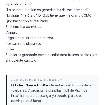
ayudarlos con Y"
"La primera oracion es generica, hazla mas personal"
No digas "mejóralo". Di QUE tiene que mejorar y COMO.
Que hacer con el resultado
Si el email te convence:
Cópialo
Pégalo en tu cliente de correo
Revísalo una ultima vez
Envíalo
Si quieres guardarlo como plantilla para futuros pitches, ve
al siguiente capitulo.
¿LO QUIERES YA ARMADO?
El
taller Claude CoWork
te entrega el kit completo
(carpetas, 7 prompts, 3 plantillas, skill de Pitch de
Intro) listo para descargar y soporte para que
termines en 2 horas.