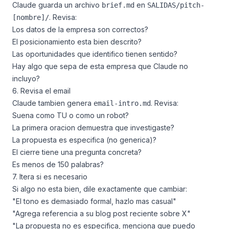
Claude guarda un archivo
en
brief.md
SALIDAS/pitch-
. Revisa:
[nombre]/
Los datos de la empresa son correctos?
El posicionamiento esta bien descrito?
Las oportunidades que identifico tienen sentido?
Hay algo que sepa de esta empresa que Claude no
incluyo?
6. Revisa el email
Claude tambien genera
. Revisa:
email-intro.md
Suena como TU o como un robot?
La primera oracion demuestra que investigaste?
La propuesta es especifica (no generica)?
El cierre tiene una pregunta concreta?
Es menos de 150 palabras?
7. Itera si es necesario
Si algo no esta bien, dile exactamente que cambiar:
"El tono es demasiado formal, hazlo mas casual"
"Agrega referencia a su blog post reciente sobre X"
"La propuesta no es especifica, menciona que puedo