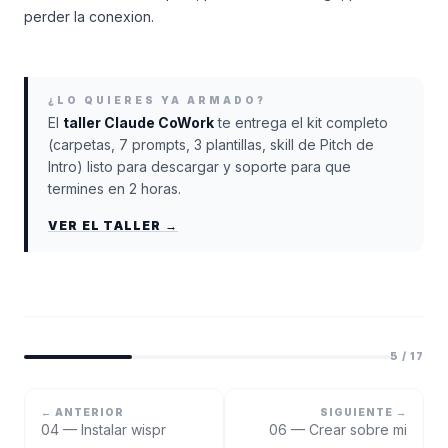
perder la conexion.
¿LO QUIERES YA ARMADO?
El
taller Claude CoWork
te entrega el kit completo
(carpetas, 7 prompts, 3 plantillas, skill de Pitch de
Intro) listo para descargar y soporte para que
termines en 2 horas.
VER EL TALLER →
5
/
17
← ANTERIOR
SIGUIENTE →
04 — Instalar wispr
06 — Crear sobre mi