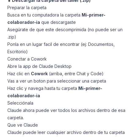
⬇ Descargar la carpeta del taller (.zip)
Preparar la carpeta
Busca en tu computadora la carpeta
Mi-primer-
colaborador-ia
que descargaste
Asegúrate de que este descomprimida (no puede ser un
.zip)
Ponla en un lugar facil de encontrar (ej: Documentos,
Escritorio)
Conectar a Cowork
Abre la app de Claude Desktop
Haz clic en
Cowork
(arriba, entre Chat y Code)
Vas a ver un boton para seleccionar una carpeta
Haz clic y navega hasta tu carpeta
Mi-primer-
colaborador-ia
Selecciónala
Claude ahora puede ver todos los archivos dentro de esa
carpeta.
Que ve Claude
Claude puede leer cualquier archivo dentro de tu carpeta