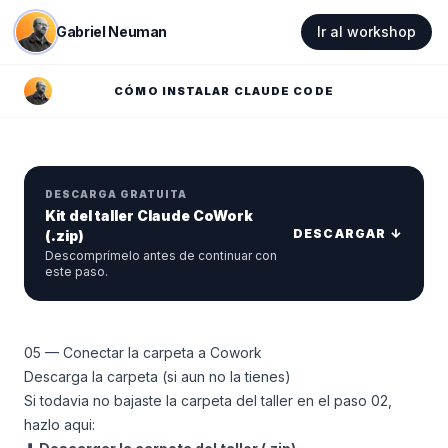
Gabriel Neuman
Ir al workshop
CÓMO INSTALAR CLAUDE CODE
DESCARGA GRATUITA
Kit del taller Claude CoWork
DESCARGAR ↓
(.zip)
Descomprímelo antes de continuar con
este paso.
05 — Conectar la carpeta a Cowork
Descarga la carpeta (si aun no la tienes)
Si todavia no bajaste la carpeta del taller en el paso 02,
hazlo aqui: