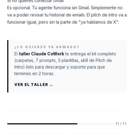
Si no quieres conectar Gmail
Es opcional. Tu agente funciona sin Gmail. Simplemente no
va a poder revisar tu historial de emails. El pitch de intro va a
funcionar igual, pero sin la parte de "ya hablamos de X".
¿LO QUIERES YA ARMADO?
El
taller Claude CoWork
te entrega el kit completo
(carpetas, 7 prompts, 3 plantillas, skill de Pitch de
Intro) listo para descargar y soporte para que
termines en 2 horas.
VER EL TALLER →
11
/
17