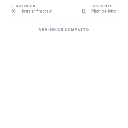
← ANTERIOR
SIGUIENTE →
10 — Instalar firecrawl
12 — Pitch de intro
VER ÍNDICE COMPLETO