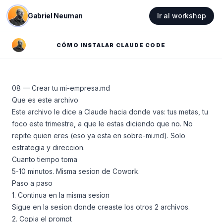
Gabriel Neuman
Ir al workshop
CÓMO INSTALAR CLAUDE CODE
08 — Crear tu mi-empresa.md
Que es este archivo
Este archivo le dice a Claude hacia donde vas: tus metas, tu
foco este trimestre, a que le estas diciendo que no. No
repite quien eres (eso ya esta en sobre-mi.md). Solo
estrategia y direccion.
Cuanto tiempo toma
5-10 minutos. Misma sesion de Cowork.
Paso a paso
1. Continua en la misma sesion
Sigue en la sesion donde creaste los otros 2 archivos.
2. Copia el prompt