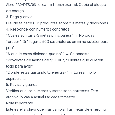
Abre
. Copia el bloque
PROMPTS/03-crear-mi-empresa.md
de codigo.
3. Pega y envia
Claude te hace 6-8 preguntas sobre tus metas y decisiones.
4. Responde con numeros concretos
"Cuales son tus 2-3 metas principales?" → No digas
"crecer". Di "llegar a 500 suscriptores en mi newsletter para
julio"
"A que le estas diciendo que no?" → Se honesto.
"Proyectos de menos de $5,000", "Clientes que quieren
todo para ayer"
"Donde estas gastando tu energia?" → Lo real, no lo
aspiracional
5. Revisa y guarda
Verifica que los numeros y metas sean correctos. Este
archivo lo vas a actualizar cada trimestre.
Nota importante
Este es el archivo que mas cambia. Tus metas de enero no