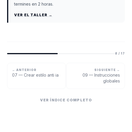
termines en 2 horas.
VER EL TALLER →
8
/
17
← ANTERIOR
SIGUIENTE →
07 — Crear estilo anti ia
09 — Instrucciones
globales
VER ÍNDICE COMPLETO