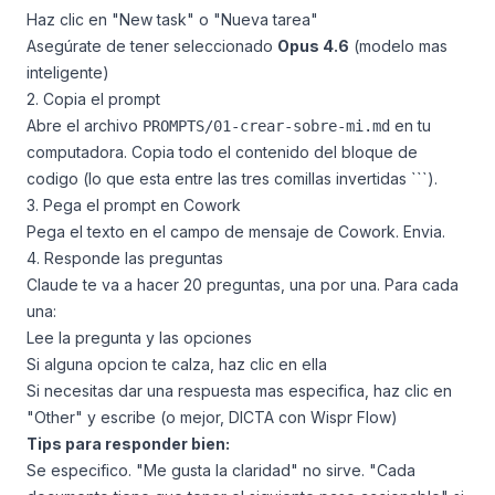
Haz clic en "New task" o "Nueva tarea"
Asegúrate de tener seleccionado
Opus 4.6
(modelo mas
inteligente)
2. Copia el prompt
Abre el archivo
en tu
PROMPTS/01-crear-sobre-mi.md
computadora. Copia todo el contenido del bloque de
codigo (lo que esta entre las tres comillas invertidas ```).
3. Pega el prompt en Cowork
Pega el texto en el campo de mensaje de Cowork. Envia.
4. Responde las preguntas
Claude te va a hacer 20 preguntas, una por una. Para cada
una:
Lee la pregunta y las opciones
Si alguna opcion te calza, haz clic en ella
Si necesitas dar una respuesta mas especifica, haz clic en
"Other" y escribe (o mejor, DICTA con Wispr Flow)
Tips para responder bien:
Se especifico. "Me gusta la claridad" no sirve. "Cada