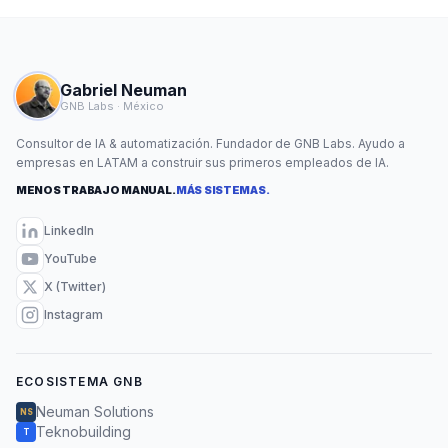
Gabriel Neuman
GNB Labs · México
Consultor de IA & automatización. Fundador de GNB Labs. Ayudo a
empresas en LATAM a construir sus primeros empleados de IA.
MENOS TRABAJO MANUAL.
MÁS SISTEMAS.
LinkedIn
YouTube
X (Twitter)
Instagram
ECOSISTEMA GNB
Neuman Solutions
NS
Teknobuilding
T