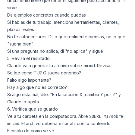
documento tiene que tener el siguiente paso accionable" si
sirve.
Da ejemplos concretos cuando puedas
Si hablas de tu trabajo, menciona herramientas, clientes,
plazos reales
No te autocensures. Di lo que realmente piensas, no lo que
"suena bien"
Si una pregunta no aplica, di "no aplica" y sigue
5. Revisa el resultado
Claude va a generar tu archivo sobre-mi.md. Revisa:
Se lee como TU? O suena generico?
Falto algo importante?
Hay algo que no es correcto?
Si algo esta mal, dile: "En la seccion X, cambia Y por Z" y
Claude lo ajusta.
6. Verifica que se guardo
Ve a tu carpeta en la computadora. Abre
SOBRE MI/sobre-
. El archivo deberia estar ahi con tu contenido.
mi.md
Ejemplo de como se ve