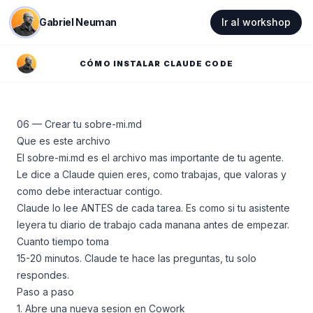
Gabriel Neuman
Ir al workshop
CÓMO INSTALAR CLAUDE CODE
06 — Crear tu sobre-mi.md
Que es este archivo
El sobre-mi.md es el archivo mas importante de tu agente.
Le dice a Claude quien eres, como trabajas, que valoras y
como debe interactuar contigo.
Claude lo lee ANTES de cada tarea. Es como si tu asistente
leyera tu diario de trabajo cada manana antes de empezar.
Cuanto tiempo toma
15-20 minutos. Claude te hace las preguntas, tu solo
respondes.
Paso a paso
1. Abre una nueva sesion en Cowork