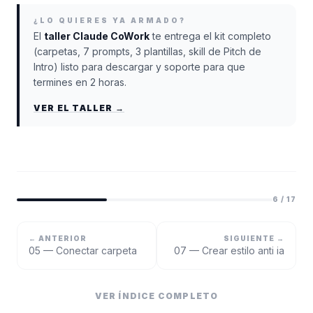
¿LO QUIERES YA ARMADO?
El
taller Claude CoWork
te entrega el kit completo
(carpetas, 7 prompts, 3 plantillas, skill de Pitch de
Intro) listo para descargar y soporte para que
termines en 2 horas.
VER EL TALLER →
6
/
17
← ANTERIOR
SIGUIENTE →
05 — Conectar carpeta
07 — Crear estilo anti ia
VER ÍNDICE COMPLETO