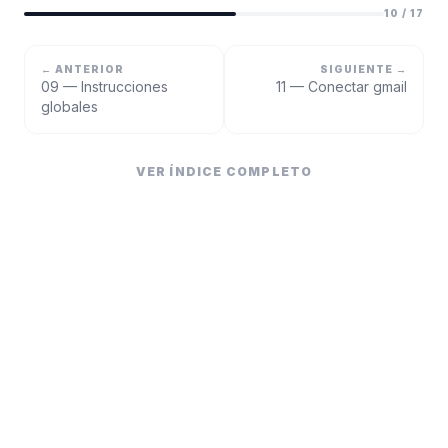
10
/
17
← ANTERIOR
SIGUIENTE →
09 — Instrucciones
11 — Conectar gmail
globales
VER ÍNDICE COMPLETO