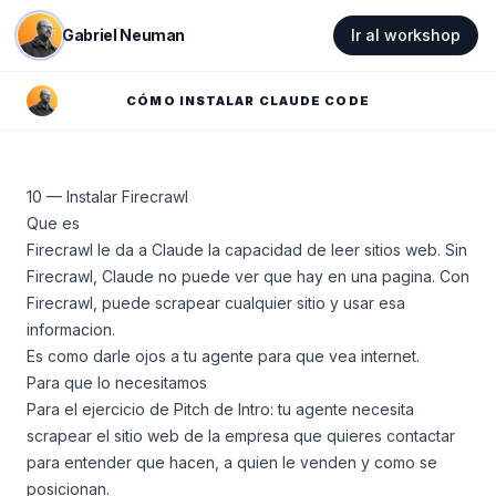
Gabriel Neuman
Ir al workshop
CÓMO INSTALAR CLAUDE CODE
10 — Instalar Firecrawl
Que es
Firecrawl le da a Claude la capacidad de leer sitios web. Sin
Firecrawl, Claude no puede ver que hay en una pagina. Con
Firecrawl, puede scrapear cualquier sitio y usar esa
informacion.
Es como darle ojos a tu agente para que vea internet.
Para que lo necesitamos
Para el ejercicio de Pitch de Intro: tu agente necesita
scrapear el sitio web de la empresa que quieres contactar
para entender que hacen, a quien le venden y como se
posicionan.