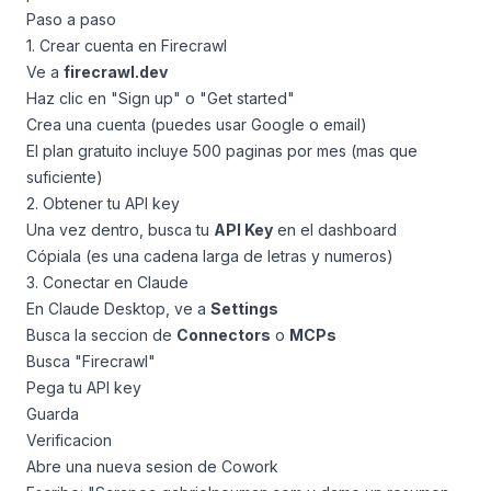
Paso a paso
1. Crear cuenta en Firecrawl
Ve a
firecrawl.dev
Haz clic en "Sign up" o "Get started"
Crea una cuenta (puedes usar Google o email)
El plan gratuito incluye 500 paginas por mes (mas que
suficiente)
2. Obtener tu API key
Una vez dentro, busca tu
API Key
en el dashboard
Cópiala (es una cadena larga de letras y numeros)
3. Conectar en Claude
En Claude Desktop, ve a
Settings
Busca la seccion de
Connectors
o
MCPs
Busca "Firecrawl"
Pega tu API key
Guarda
Verificacion
Abre una nueva sesion de Cowork