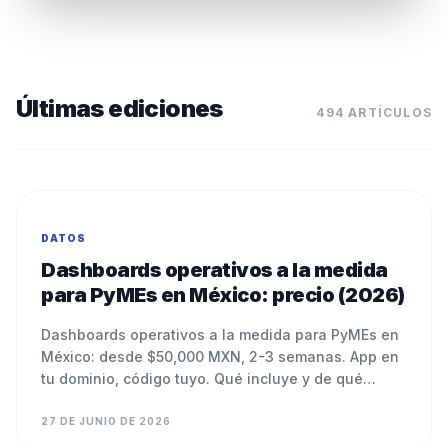
Últimas ediciones
494
ARTÍCULOS
DATOS
Dashboards operativos a la medida
para PyMEs en México: precio (2026)
Dashboards operativos a la medida para PyMEs en
México: desde $50,000 MXN, 2-3 semanas. App en
tu dominio, código tuyo. Qué incluye y de qué
depende.
27 DE JUNIO DE 2026