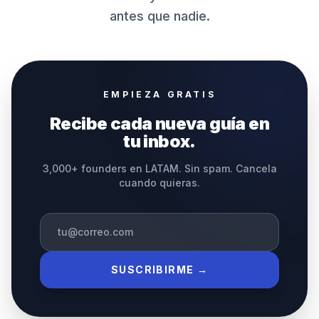
antes que nadie.
EMPIEZA GRATIS
Recibe cada nueva guía en
tu inbox.
3,000+ founders en LATAM. Sin spam. Cancela
cuando quieras.
SUSCRIBIRME →