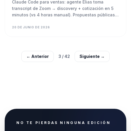
Claude Code para ventas: agente Elias toma
transcript de Zoom → discovery + cotización en 5
minutos (vs 4 horas manual). Propuestas públicas
con tracking. Respeta tu pricing, cero invención.
20 DE JUNIO DE 2026
← Anterior
3
/
42
Siguiente →
NO TE PIERDAS NINGUNA EDICIÓN