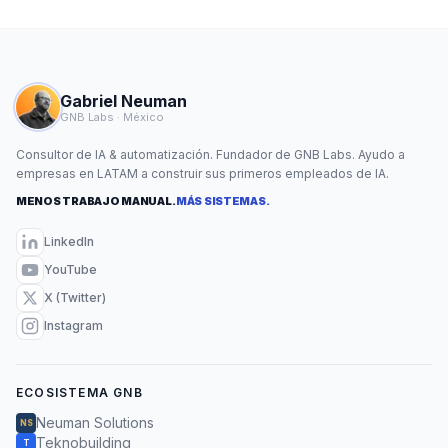
Gabriel Neuman
GNB Labs · México
Consultor de IA & automatización. Fundador de GNB Labs. Ayudo a
empresas en LATAM a construir sus primeros empleados de IA.
MENOS TRABAJO MANUAL.
MÁS SISTEMAS.
LinkedIn
YouTube
X (Twitter)
Instagram
ECOSISTEMA GNB
Neuman Solutions
NS
Teknobuilding
T