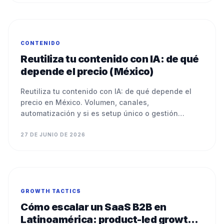
CONTENIDO
Reutiliza tu contenido con IA: de qué
depende el precio (México)
Reutiliza tu contenido con IA: de qué depende el
precio en México. Volumen, canales,
automatización y si es setup único o gestión
continua.
27 DE JUNIO DE 2026
GROWTH TACTICS
Cómo escalar un SaaS B2B en
Latinoamérica: product-led growth y