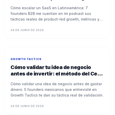
go-to-market contados por founders
Cómo escalar un SaaS en Latinoamérica: 7
founders B2B me cuentan en mi podcast sus
tácticas reales de product-led growth, métricas y
go-to-market.
26 DE JUNIO DE 2026
GROWTH TACTICS
Cómo validar tu idea de negocio
antes de invertir: el método del Cero
al Uno contado por founders
Cómo validar una idea de negocio antes de gastar
mexicanos
dinero: 5 founders mexicanos que entrevisté en
Growth Tactics te dan su táctica real de validación.
26 DE JUNIO DE 2026