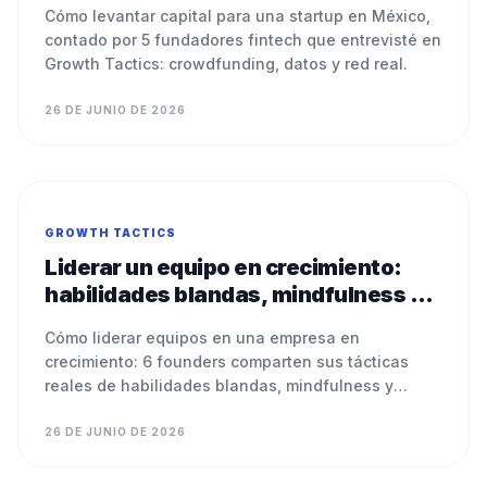
fundadores fintech
Cómo levantar capital para una startup en México,
contado por 5 fundadores fintech que entrevisté en
Growth Tactics: crowdfunding, datos y red real.
26 DE JUNIO DE 2026
GROWTH TACTICS
Liderar un equipo en crecimiento:
habilidades blandas, mindfulness y
coaching ejecutivo según 6 founders
Cómo liderar equipos en una empresa en
crecimiento: 6 founders comparten sus tácticas
reales de habilidades blandas, mindfulness y
coaching ejecutivo.
26 DE JUNIO DE 2026