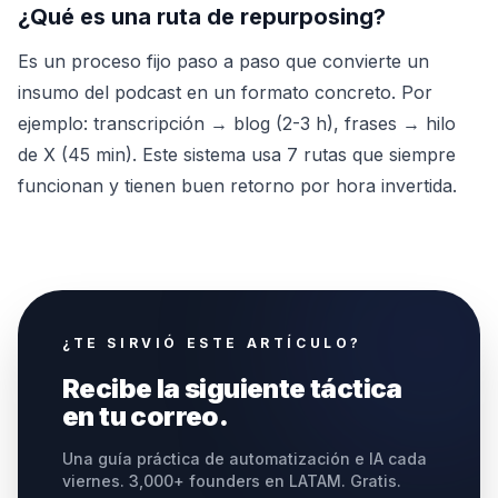
¿Qué es una ruta de repurposing?
Es un proceso fijo paso a paso que convierte un
insumo del podcast en un formato concreto. Por
ejemplo: transcripción → blog (2-3 h), frases → hilo
de X (45 min). Este sistema usa 7 rutas que siempre
funcionan y tienen buen retorno por hora invertida.
¿TE SIRVIÓ ESTE ARTÍCULO?
Recibe la siguiente táctica
en tu correo.
Una guía práctica de automatización e IA cada
viernes. 3,000+ founders en LATAM. Gratis.