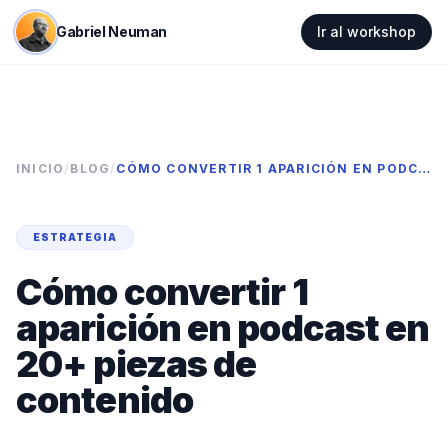
Gabriel Neuman
Ir al workshop
INICIO
/
BLOG
/
CÓMO CONVERTIR 1 APARICIÓN EN PODCAST EN 20+ PIEZAS DE CONTENIDO
ESTRATEGIA
Cómo convertir 1
aparición en podcast en
20+ piezas de
contenido