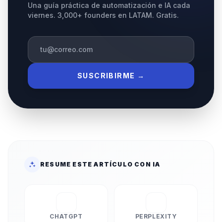
Una guía práctica de automatización e IA cada
viernes. 3,000+ founders en LATAM. Gratis.
SUSCRIBIRME →
RESUME ESTE ARTÍCULO CON IA
CHATGPT
PERPLEXITY