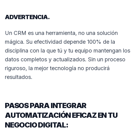
ADVERTENCIA.
Un CRM es una herramienta, no una solución
mágica. Su efectividad depende 100% de la
disciplina con la que tú y tu equipo mantengan los
datos completos y actualizados. Sin un proceso
riguroso, la mejor tecnología no producirá
resultados.
PASOS PARA INTEGRAR
AUTOMATIZACIÓN EFICAZ EN TU
NEGOCIO DIGITAL: