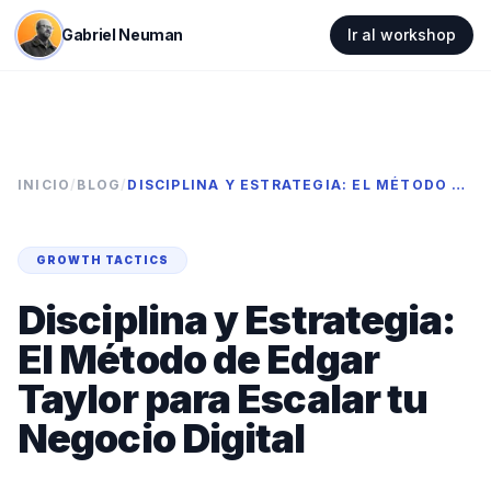
Gabriel Neuman
Ir al workshop
INICIO
/
BLOG
/
DISCIPLINA Y ESTRATEGIA: EL MÉTODO DE EDGAR TAYLOR PARA ESCALAR TU NEGOCIO DIGITAL
GROWTH TACTICS
Disciplina y Estrategia:
El Método de Edgar
Taylor para Escalar tu
Negocio Digital