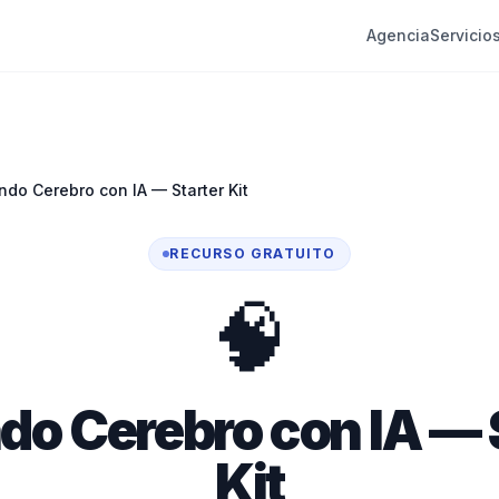
Agencia
Servicio
do Cerebro con IA — Starter Kit
RECURSO GRATUITO
🧠
o Cerebro con IA — 
Kit