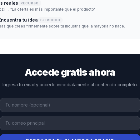
s reales
RECURSO
ozi → "La oferta es más importante que el producto"
 Encuentra tu idea
EJERCICIO
sas que crees firmemente sobre tu industria que la mayoría no hace.
Accede gratis ahora
Ingresa tu email y accede inmediatamente al contenido completo.