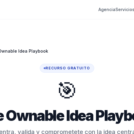
Agencia
Servicio
Ownable Idea Playbook
RECURSO GRATUITO
🎯
 Ownable Idea Play
ntra, valida y comprometete con la idea centr