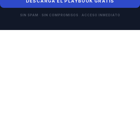
DESCARGA EL PLAYBOOK GRATIS
SIN SPAM · SIN COMPROMISOS · ACCESO INMEDIATO