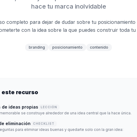
hace tu marca inolvidable
so completo para dejar de dudar sobre tu posicionamiento 
meterte con la idea sobre la que puedes construir toda tu
branding
posicionamiento
contenido
 este recurso
s de ideas propias
LECCIÓN
emorable se construye alrededor de una idea central que la hace única.
de eliminación
CHECKLIST
eguntas para eliminar ideas buenas y quedarte solo con la gran idea: