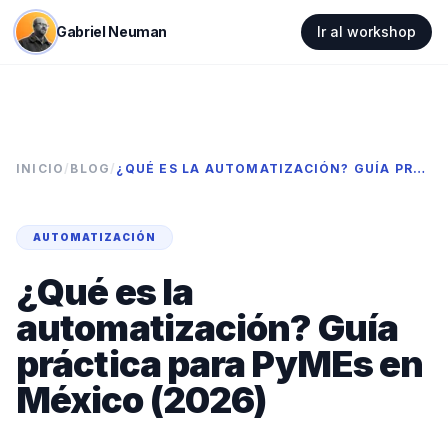
Gabriel Neuman
Ir al workshop
INICIO
/
BLOG
/
¿QUÉ ES LA AUTOMATIZACIÓN? GUÍA PRÁCTICA PARA PYMES EN MÉXICO (2026)
AUTOMATIZACIÓN
¿Qué es la
automatización? Guía
práctica para PyMEs en
México (2026)