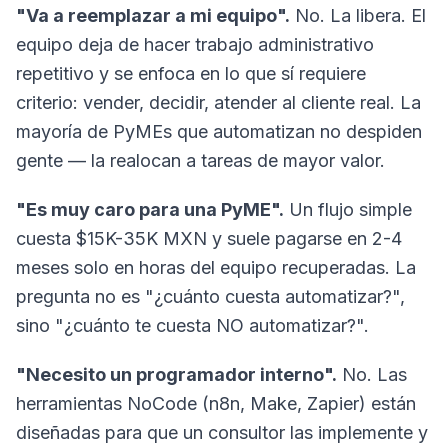
"Va a reemplazar a mi equipo".
No. La libera. El
equipo deja de hacer trabajo administrativo
repetitivo y se enfoca en lo que sí requiere
criterio: vender, decidir, atender al cliente real. La
mayoría de PyMEs que automatizan no despiden
gente — la realocan a tareas de mayor valor.
"Es muy caro para una PyME".
Un flujo simple
cuesta $15K-35K MXN y suele pagarse en 2-4
meses solo en horas del equipo recuperadas. La
pregunta no es "¿cuánto cuesta automatizar?",
sino "¿cuánto te cuesta NO automatizar?".
"Necesito un programador interno".
No. Las
herramientas NoCode (n8n, Make, Zapier) están
diseñadas para que un consultor las implemente y