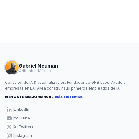
Gabriel Neuman
GNB Labs · México
Consultor de IA & automatización. Fundador de GNB Labs. Ayudo a
empresas en LATAM a construir sus primeros empleados de IA.
MENOS TRABAJO MANUAL.
MÁS SISTEMAS.
LinkedIn
YouTube
X (Twitter)
Instagram