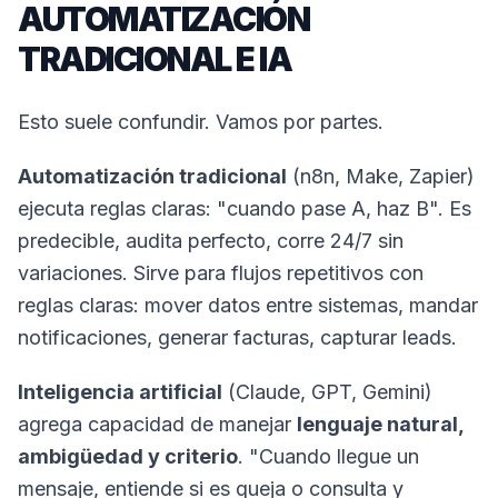
AUTOMATIZACIÓN
TRADICIONAL E IA
Esto suele confundir. Vamos por partes.
Automatización tradicional
(n8n, Make, Zapier)
ejecuta reglas claras: "cuando pase A, haz B". Es
predecible, audita perfecto, corre 24/7 sin
variaciones. Sirve para flujos repetitivos con
reglas claras: mover datos entre sistemas, mandar
notificaciones, generar facturas, capturar leads.
Inteligencia artificial
(Claude, GPT, Gemini)
agrega capacidad de manejar
lenguaje natural,
ambigüedad y criterio
. "Cuando llegue un
mensaje, entiende si es queja o consulta y