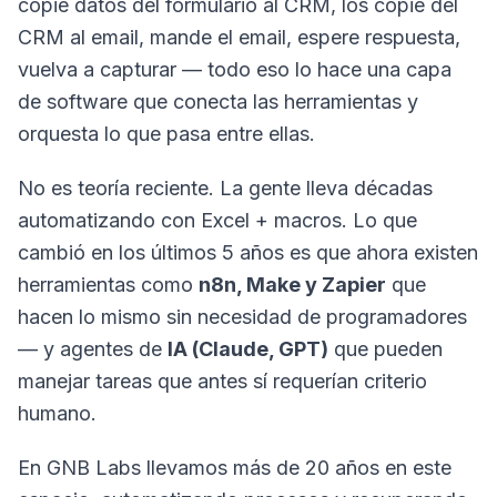
copie datos del formulario al CRM, los copie del
CRM al email, mande el email, espere respuesta,
vuelva a capturar — todo eso lo hace una capa
de software que conecta las herramientas y
orquesta lo que pasa entre ellas.
No es teoría reciente. La gente lleva décadas
automatizando con Excel + macros. Lo que
cambió en los últimos 5 años es que ahora existen
herramientas como
n8n, Make y Zapier
que
hacen lo mismo sin necesidad de programadores
— y agentes de
IA (Claude, GPT)
que pueden
manejar tareas que antes sí requerían criterio
humano.
En GNB Labs llevamos más de 20 años en este