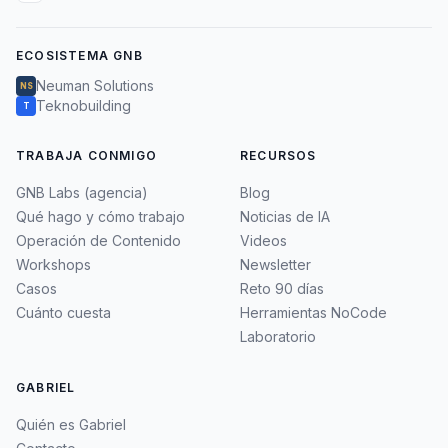
ECOSISTEMA GNB
Neuman Solutions
NS
Teknobuilding
T
TRABAJA CONMIGO
RECURSOS
GNB Labs (agencia)
Blog
Qué hago y cómo trabajo
Noticias de IA
Operación de Contenido
Videos
Workshops
Newsletter
Casos
Reto 90 días
Cuánto cuesta
Herramientas NoCode
Laboratorio
GABRIEL
Quién es Gabriel