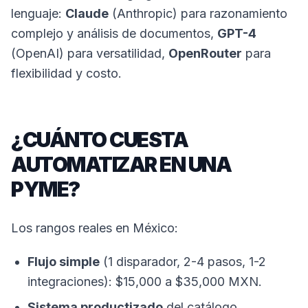
lenguaje:
Claude
(Anthropic) para razonamiento
complejo y análisis de documentos,
GPT-4
(OpenAI) para versatilidad,
OpenRouter
para
flexibilidad y costo.
¿CUÁNTO CUESTA
AUTOMATIZAR EN UNA
PYME?
Los rangos reales en México:
Flujo simple
(1 disparador, 2-4 pasos, 1-2
integraciones): $15,000 a $35,000 MXN.
Sistema productizado
del catálogo