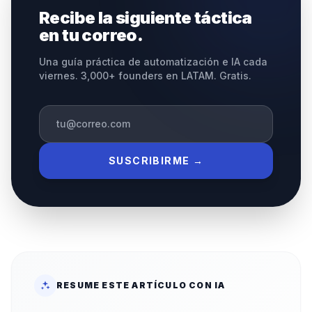
Recibe la siguiente táctica
en tu correo.
Una guía práctica de automatización e IA cada
viernes. 3,000+ founders en LATAM. Gratis.
SUSCRIBIRME →
RESUME ESTE ARTÍCULO CON IA