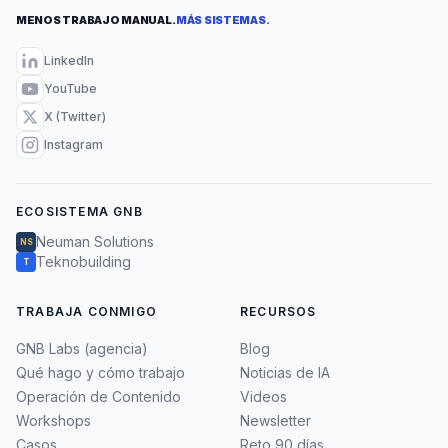
MENOS TRABAJO MANUAL.
MÁS SISTEMAS.
LinkedIn
YouTube
X (Twitter)
Instagram
ECOSISTEMA GNB
Neuman Solutions
NS
Teknobuilding
T
TRABAJA CONMIGO
RECURSOS
GNB Labs (agencia)
Blog
Qué hago y cómo trabajo
Noticias de IA
Operación de Contenido
Videos
Workshops
Newsletter
Casos
Reto 90 días