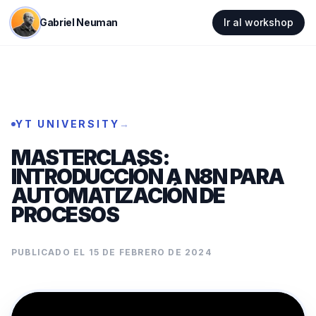
Gabriel Neuman
Ir al workshop
YT UNIVERSITY
→
MASTERCLASS:
INTRODUCCIÓN A N8N PARA
AUTOMATIZACIÓN DE
PROCESOS
PUBLICADO EL
15 DE FEBRERO DE 2024