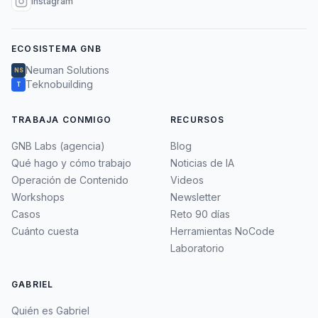
Instagram
ECOSISTEMA GNB
Neuman Solutions
NS
Teknobuilding
T
TRABAJA CONMIGO
RECURSOS
GNB Labs (agencia)
Blog
Qué hago y cómo trabajo
Noticias de IA
Operación de Contenido
Videos
Workshops
Newsletter
Casos
Reto 90 días
Cuánto cuesta
Herramientas NoCode
Laboratorio
GABRIEL
Quién es Gabriel