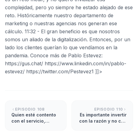
complejidad, pero yo siempre he estado alejado de ese
reto. Históricamente nuestro departamento de
marketing o nuestras agencias nos generan ese
cálculo. 11:32 - El gran beneficio es que nosotros
somos un aliado de la digitalización. Entonces, por un
lado los clientes querían lo que vendíamos en la
pandemia. Conoce más de Pablo Estevez:
https://gus.chat/ https://www.linkedin.com/in/pablo-
estevez/ https://twitter.com/Pestevez1 ]]>
EPISODIO
108
EPISODIO
110
Quien esté contento
Es importante invertir
con el servicio,
con la razón y no con
seguirá apoyando
el corazón