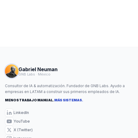
Gabriel Neuman
GNB Labs · México
Consultor de IA & automatización. Fundador de GNB Labs. Ayudo a
empresas en LATAM a construir sus primeros empleados de IA.
MENOS TRABAJO MANUAL.
MÁS SISTEMAS.
LinkedIn
YouTube
X (Twitter)