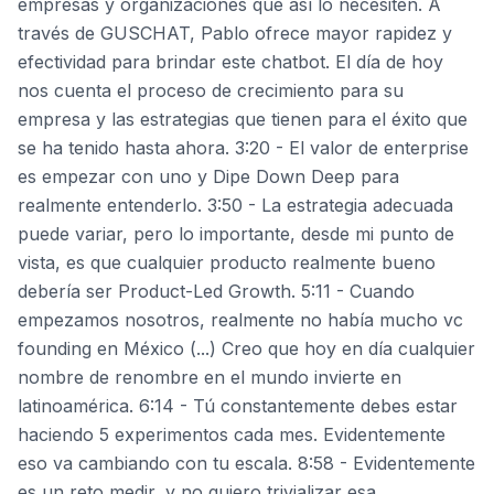
empresas y organizaciones que así lo necesiten. A
través de GUSCHAT, Pablo ofrece mayor rapidez y
efectividad para brindar este chatbot. El día de hoy
nos cuenta el proceso de crecimiento para su
empresa y las estrategias que tienen para el éxito que
se ha tenido hasta ahora. 3:20 - El valor de enterprise
es empezar con uno y Dipe Down Deep para
realmente entenderlo. 3:50 - La estrategia adecuada
puede variar, pero lo importante, desde mi punto de
vista, es que cualquier producto realmente bueno
debería ser Product-Led Growth. 5:11 - Cuando
empezamos nosotros, realmente no había mucho vc
founding en México (...) Creo que hoy en día cualquier
nombre de renombre en el mundo invierte en
latinoamérica. 6:14 - Tú constantemente debes estar
haciendo 5 experimentos cada mes. Evidentemente
eso va cambiando con tu escala. 8:58 - Evidentemente
es un reto medir, y no quiero trivializar esa