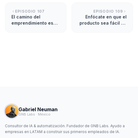
EPISODIO
107
EPISODIO
109
El camino del
Enfócate en que el
emprendimiento es
producto sea fácil de
duro, pero tiene su
usar
resultados
Gabriel Neuman
GNB Labs · México
Consultor de IA & automatización. Fundador de GNB Labs. Ayudo a
empresas en LATAM a construir sus primeros empleados de IA.