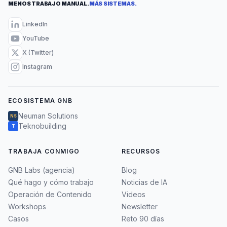
MENOS TRABAJO MANUAL.
MÁS SISTEMAS.
LinkedIn
YouTube
X (Twitter)
Instagram
ECOSISTEMA GNB
Neuman Solutions
NS
Teknobuilding
T
TRABAJA CONMIGO
RECURSOS
GNB Labs (agencia)
Blog
Qué hago y cómo trabajo
Noticias de IA
Operación de Contenido
Videos
Workshops
Newsletter
Casos
Reto 90 días