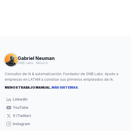
Gabriel Neuman
GNB Labs · México
Consultor de IA & automatización. Fundador de GNB Labs. Ayudo a
empresas en LATAM a construir sus primeros empleados de IA.
MENOS TRABAJO MANUAL.
MÁS SISTEMAS.
LinkedIn
YouTube
X (Twitter)
Instagram