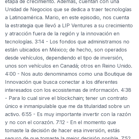
etapa de crecimiento. Además, cuentan con una
Unidad de Negocios que se dedica a traer tecnologías
a Latinoamérica. Mario, en este episodio, nos cuenta
la estrategia que llevó a LIP Ventures a su crecimiento
y atracción fuera de la región y la innovación en
tecnologías. 3:14 - Los fondos que administramos no
están ubicados en México; de hecho, son operados
desde vehículos, dependiendo el tipo de inversión,
unos son vehículos en Canadá; otros en Reino Unido.
4:00 - Nos auto denominamos como una Boutique de
Innovación que busca conectar a los diferentes
interesados con los ecosistemas de información. 4:38
- Para lo cual sirve el blockchain; tener un contrato
único e inmanipulable que me da titularidad sobre un
activo. 6:55 - Es muy importante invertir con la razón
y no con el corazón. 7:12 - En el momento que
tomaste la decisión de hacer esa inversión, estás
seguro de que tomaste la mejor decisión posible. 7:52