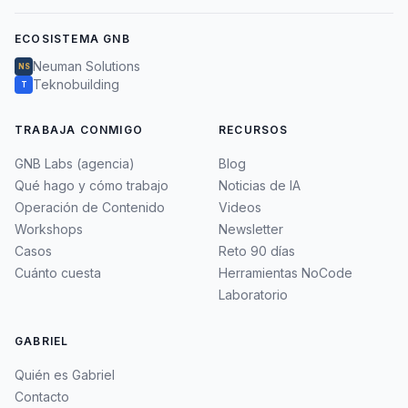
ECOSISTEMA GNB
Neuman Solutions
NS
Teknobuilding
T
TRABAJA CONMIGO
RECURSOS
GNB Labs (agencia)
Blog
Qué hago y cómo trabajo
Noticias de IA
Operación de Contenido
Videos
Workshops
Newsletter
Casos
Reto 90 días
Cuánto cuesta
Herramientas NoCode
Laboratorio
GABRIEL
Quién es Gabriel
Contacto