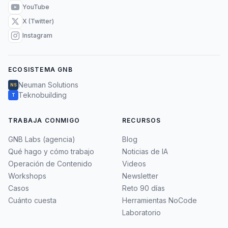
YouTube
X (Twitter)
Instagram
ECOSISTEMA GNB
Neuman Solutions
NS
Teknobuilding
T
TRABAJA CONMIGO
RECURSOS
GNB Labs (agencia)
Blog
Qué hago y cómo trabajo
Noticias de IA
Operación de Contenido
Videos
Workshops
Newsletter
Casos
Reto 90 días
Cuánto cuesta
Herramientas NoCode
Laboratorio