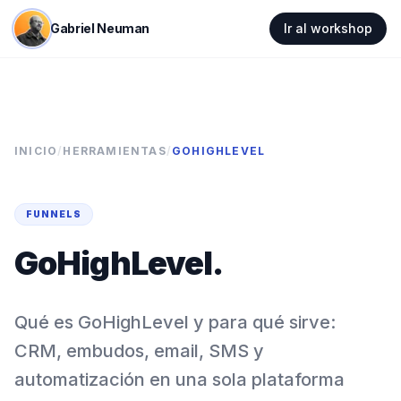
Gabriel Neuman
Ir al workshop
INICIO
/
HERRAMIENTAS
/
GOHIGHLEVEL
FUNNELS
GoHighLevel
.
Qué es GoHighLevel y para qué sirve:
CRM, embudos, email, SMS y
automatización en una sola plataforma