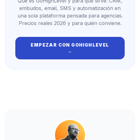
Qué es GoHighLevel y para qué sirve: CRM,
embudos, email, SMS y automatización en
una sola plataforma pensada para agencias.
Precios reales 2026 y para quién conviene.
EMPEZAR CON
GOHIGHLEVEL
→