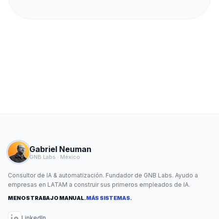
Gabriel Neuman
GNB Labs · México
Consultor de IA & automatización. Fundador de GNB Labs. Ayudo a
empresas en LATAM a construir sus primeros empleados de IA.
MENOS TRABAJO MANUAL.
MÁS SISTEMAS.
LinkedIn