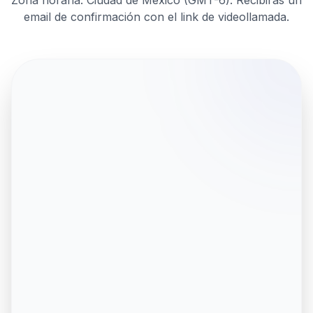
Zona horaria: Ciudad de México (GMT-6). Recibirás un
email de confirmación con el link de videollamada.