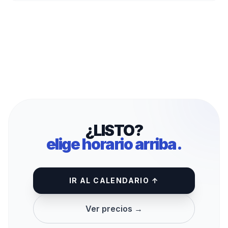
¿LISTO?
elige horario arriba.
IR AL CALENDARIO ↑
Ver precios →