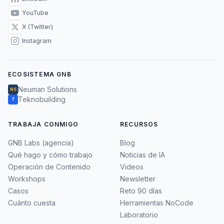
YouTube
X (Twitter)
Instagram
ECOSISTEMA GNB
Neuman Solutions
NS
Teknobuilding
T
TRABAJA CONMIGO
RECURSOS
GNB Labs (agencia)
Blog
Qué hago y cómo trabajo
Noticias de IA
Operación de Contenido
Videos
Workshops
Newsletter
Casos
Reto 90 días
Cuánto cuesta
Herramientas NoCode
Laboratorio