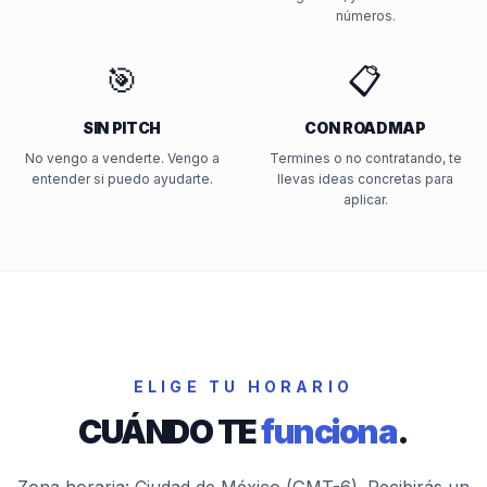
números.
🎯
📋
SIN PITCH
CON ROADMAP
No vengo a venderte. Vengo a
Termines o no contratando, te
entender si puedo ayudarte.
llevas ideas concretas para
aplicar.
ELIGE TU HORARIO
CUÁNDO TE
funciona
.