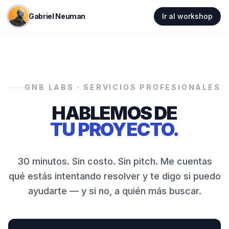
Gabriel Neuman
Ir al workshop
GNB LABS · SERVICIOS PROFESIONALES
HABLEMOS DE
TU PROYECTO.
30 minutos. Sin costo. Sin pitch. Me cuentas
qué estás intentando resolver y te digo si puedo
ayudarte — y si no, a quién más buscar.