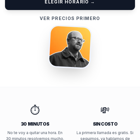
ELEGIR HORARIO →
VER PRECIOS PRIMERO
⏱️
💸
30 MINUTOS
SIN COSTO
No te voy a quitar una hora. En
La primera llamada es gratis. Si
30 minutos resolvemos mucho.
seguimos, ya hablamos de