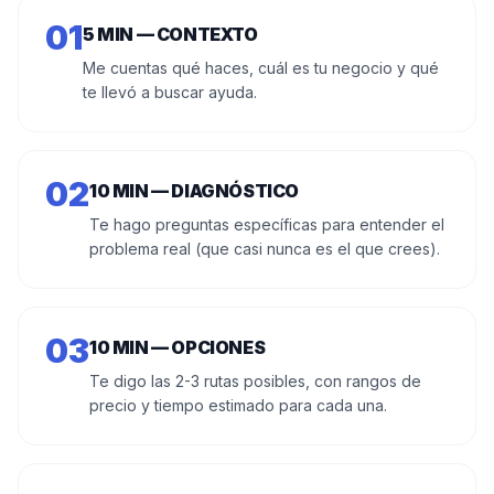
0
1
5 MIN — CONTEXTO
Me cuentas qué haces, cuál es tu negocio y qué
te llevó a buscar ayuda.
0
2
10 MIN — DIAGNÓSTICO
Te hago preguntas específicas para entender el
problema real (que casi nunca es el que crees).
0
3
10 MIN — OPCIONES
Te digo las 2-3 rutas posibles, con rangos de
precio y tiempo estimado para cada una.