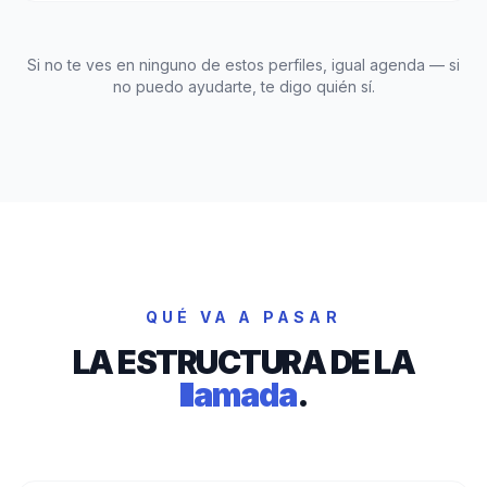
Si no te ves en ninguno de estos perfiles, igual agenda — si
no puedo ayudarte, te digo quién sí.
QUÉ VA A PASAR
LA ESTRUCTURA DE LA
llamada
.