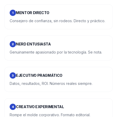
MENTOR DIRECTO
1
Consejero de confianza, sin rodeos. Directo y práctico.
NERD ENTUSIASTA
2
Genuinamente apasionado por la tecnología. Se nota.
EJECUTIVO PRAGMÁTICO
3
Datos, resultados, ROI. Números reales siempre.
CREATIVO EXPERIMENTAL
4
Rompe el molde corporativo. Formato editorial.