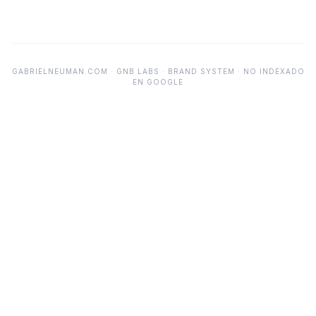
GABRIELNEUMAN.COM · GNB LABS · BRAND SYSTEM · NO INDEXADO
EN GOOGLE