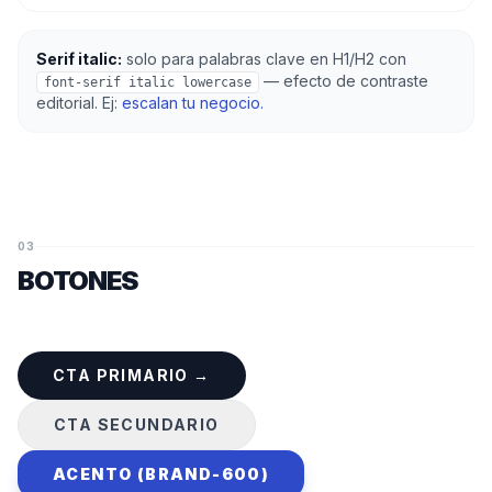
Serif italic:
solo para palabras clave en H1/H2 con
— efecto de contraste
font-serif italic lowercase
editorial. Ej:
escalan tu negocio.
03
BOTONES
CTA PRIMARIO →
CTA SECUNDARIO
ACENTO (BRAND-600)