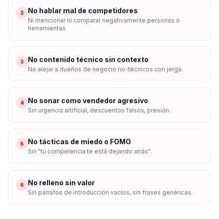
No hablar mal de competidores
2
Ni mencionar ni comparar negativamente personas o
herramientas.
No contenido técnico sin contexto
3
No alejar a dueños de negocio no-técnicos con jerga.
No sonar como vendedor agresivo
4
Sin urgencia artificial, descuentos falsos, presión.
No tácticas de miedo o FOMO
5
Sin "tu competencia te está dejando atrás".
No relleno sin valor
6
Sin párrafos de introducción vacíos, sin frases genéricas.