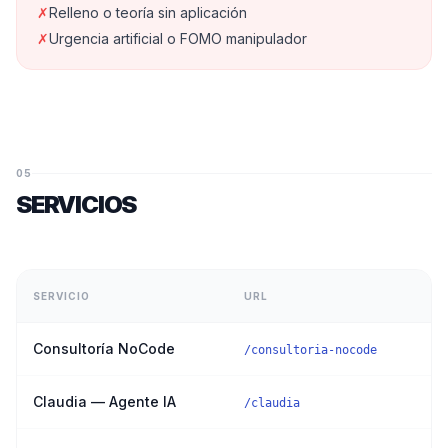
✗
Relleno o teoría sin aplicación
✗
Urgencia artificial o FOMO manipulador
05
SERVICIOS
SERVICIO
URL
Consultoría NoCode
/consultoria-nocode
Claudia — Agente IA
/claudia