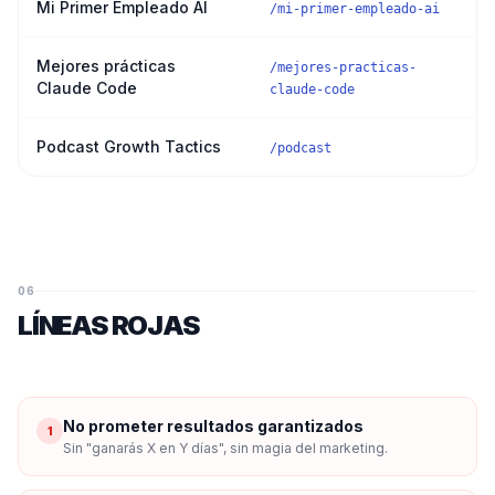
Mi Primer Empleado AI
/mi-primer-empleado-ai
Mejores prácticas
/mejores-practicas-
Claude Code
claude-code
Podcast Growth Tactics
/podcast
06
LÍNEAS ROJAS
No prometer resultados garantizados
1
Sin "ganarás X en Y días", sin magia del marketing.