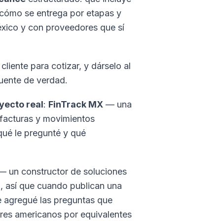
 cómo se entrega por etapas y
éxico y con proveedores que sí
liente para cotizar, y dárselo al
uente de verdad.
yecto real
:
FinTrack MX
— una
 facturas y movimientos
ué le pregunté y qué
 un constructor de soluciones
, así que cuando publican una
le agregué las preguntas que
ores americanos por equivalentes