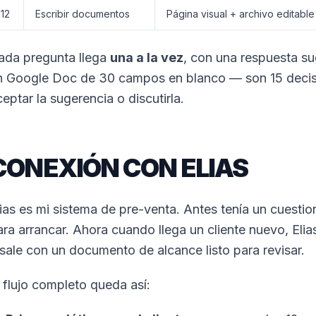
12
Escribir documentos
Página visual + archivo editable
ada pregunta llega
una a la vez
, con una respuesta su
n Google Doc de 30 campos en blanco — son 15 decis
eptar la sugerencia o discutirla.
CONEXIÓN CON ELIAS
lias es mi sistema de pre-venta. Antes tenía un cuesti
ara arrancar. Ahora cuando llega un cliente nuevo, Eli
 sale con un documento de alcance listo para revisar.
l flujo completo queda así: