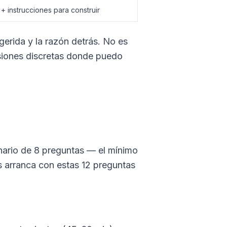
 + instrucciones para construir
gerida y la razón detrás. No es
iones discretas donde puedo
onario de 8 preguntas — el mínimo
as arranca con estas 12 preguntas