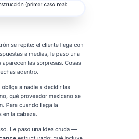
ón se repite: el cliente llega con
espuestas a medias, le paso una
 aparecen las sorpresas. Cosas
hechas adentro.
obliga a nadie a decidir las
é no, qué proveedor mexicano se
n. Para cuando llega la
s en la cabeza.
eso. Le paso una idea cruda —
lcance
estructurado: qué incluye