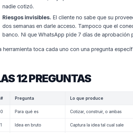
nadie cotizó.
Riesgos invisibles.
El cliente no sabe que su provee
dos semanas en darle acceso. Tampoco que el conec
banco. Ni que WhatsApp pide 7 días de aprobación po
a herramienta toca cada uno con una pregunta específ
LAS 12 PREGUNTAS
#
Pregunta
Lo que produce
0
Para qué es
Cotizar, construir, o ambas
1
Idea en bruto
Captura la idea tal cual sale