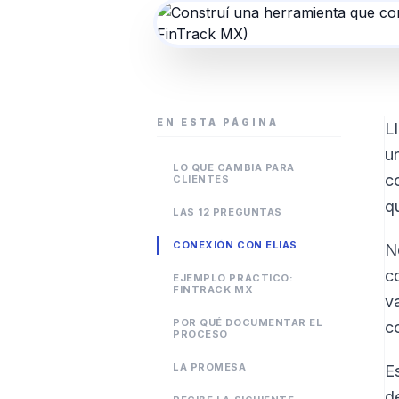
EN ESTA PÁGINA
L
u
LO QUE CAMBIA PARA
c
CLIENTES
q
LAS 12 PREGUNTAS
CONEXIÓN CON ELIAS
N
c
EJEMPLO PRÁCTICO:
FINTRACK MX
v
POR QUÉ DOCUMENTAR EL
c
PROCESO
LA PROMESA
E
d