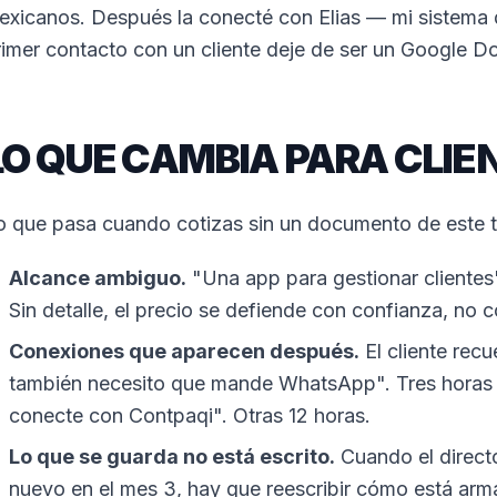
exicanos. Después la conecté con Elias — mi sistema 
rimer contacto con un cliente deje de ser un Google D
LO QUE CAMBIA PARA CLIE
o que pasa cuando cotizas sin un documento de este t
Alcance ambiguo.
"Una app para gestionar clientes
Sin detalle, el precio se defiende con confianza, no 
Conexiones que aparecen después.
El cliente rec
también necesito que mande WhatsApp". Tres horas
conecte con Contpaqi". Otras 12 horas.
Lo que se guarda no está escrito.
Cuando el directo
nuevo en el mes 3, hay que reescribir cómo está arm