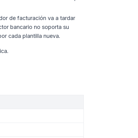
dor de facturación va a tardar
tor bancario no soporta su
r cada plantilla nueva.
ica.